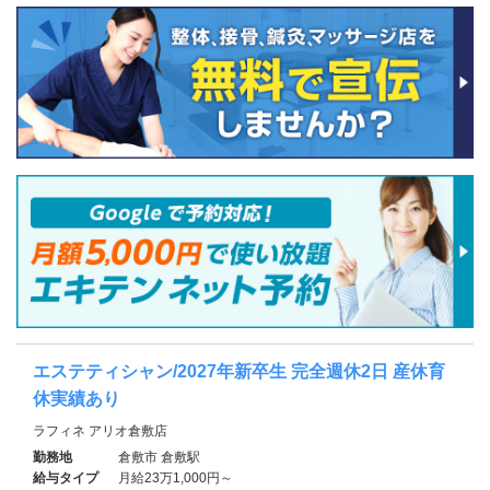
エステティシャン/2027年新卒生 完全週休2日 産休育
休実績あり
ラフィネ アリオ倉敷店
勤務地
倉敷市 倉敷駅
給与タイプ
月給23万1,000円～