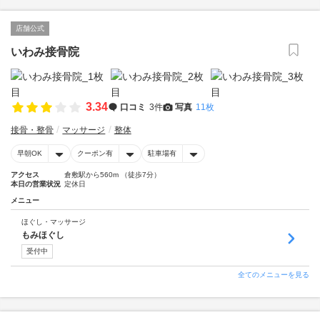
店舗公式
いわみ接骨院
3.34
口コミ
3件
写真
11枚
接骨・整骨
マッサージ
整体
早朝OK
クーポン有
駐車場有
アクセス
倉敷駅から560m （徒歩7分）
本日の営業状況
定休日
メニュー
ほぐし・マッサージ
もみほぐし
受付中
全てのメニューを見る