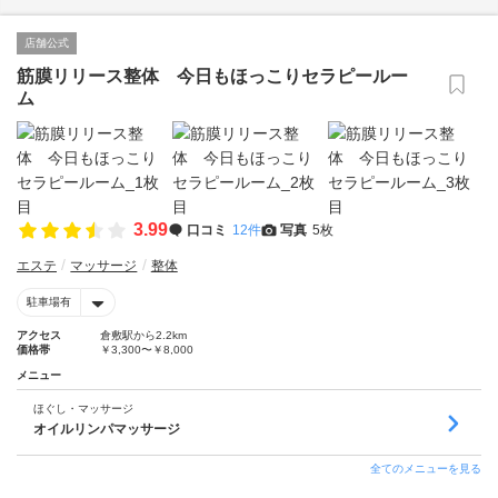
店舗公式
筋膜リリース整体 今日もほっこりセラピールー
ム
3.99
口コミ
12件
写真
5枚
エステ
マッサージ
整体
駐車場有
アクセス
倉敷駅から2.2km
価格帯
￥3,300〜￥8,000
メニュー
ほぐし・マッサージ
オイルリンパマッサージ
全てのメニューを見る