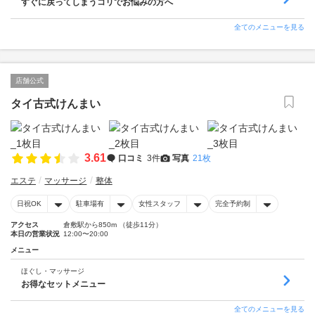
すぐに戻ってしまうコリでお悩みの方へ
全てのメニューを見る
店舗公式
タイ古式けんまい
3.61
口コミ
3件
写真
21枚
エステ
マッサージ
整体
日祝OK
駐車場有
女性スタッフ
完全予約制
アクセス
倉敷駅から850m （徒歩11分）
本日の営業状況
12:00〜20:00
メニュー
ほぐし・マッサージ
お得なセットメニュー
全てのメニューを見る