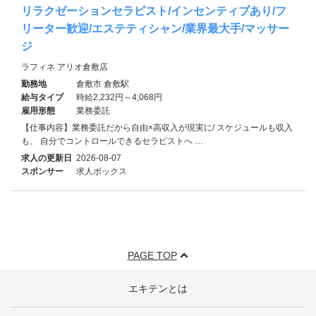
リラクゼーションセラピスト/インセンティブあり/フ
リーター歓迎/エステティシャン/業界最大手/マッサー
ジ
ラフィネ アリオ倉敷店
勤務地
倉敷市 倉敷駅
給与タイプ
時給2,232円～4,068円
雇用形態
業務委託
【仕事内容】業務委託だから自由×高収入が現実に/ スケジュールも収入
も、 自分でコントロールできるセラピストへ …
求人の更新日
2026-08-07
スポンサー
求人ボックス
PAGE TOP
エキテンとは