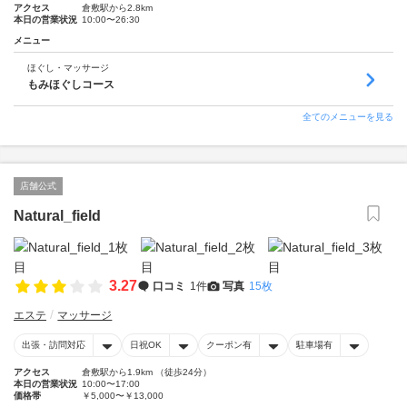
アクセス
倉敷駅から2.8km
本日の営業状況
10:00〜26:30
メニュー
ほぐし・マッサージ
もみほぐしコース
全てのメニューを見る
店舗公式
Natural_field
3.27
口コミ
1件
写真
15枚
エステ
マッサージ
出張・訪問対応
日祝OK
クーポン有
駐車場有
アクセス
倉敷駅から1.9km （徒歩24分）
本日の営業状況
10:00〜17:00
価格帯
￥5,000〜￥13,000