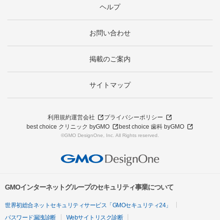
ヘルプ
お問い合わせ
掲載のご案内
サイトマップ
利用規約
運営会社
プライバシーポリシー
best choice クリニック byGMO
best choice 歯科 byGMO
©GMO DesignOne, Inc. All Rights reserved.
GMOインターネットグループのセキュリティ事業について
世界初総合ネットセキュリティサービス「GMOセキュリティ24」
パスワード漏洩診断
Webサイトリスク診断