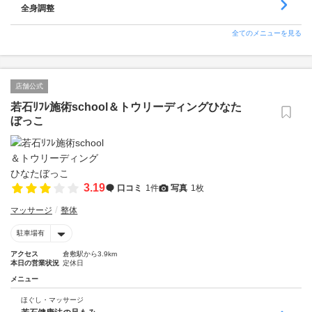
全身調整
全てのメニューを見る
店舗公式
若石ﾘﾌﾚ施術school＆トウリーディングひなた
ぼっこ
3.19
口コミ
1件
写真
1枚
マッサージ
整体
駐車場有
アクセス
倉敷駅から3.9km
本日の営業状況
定休日
メニュー
ほぐし・マッサージ