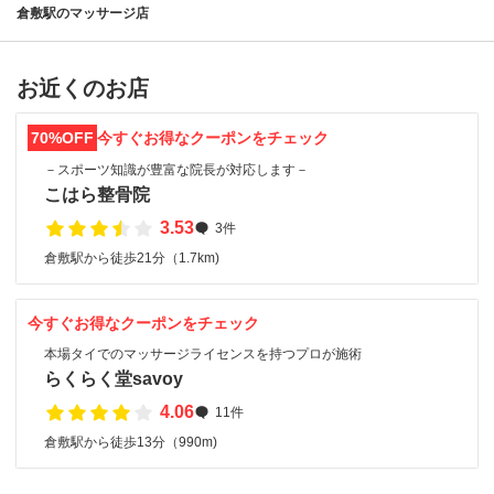
倉敷駅のマッサージ店
お近くのお店
70%OFF
今すぐお得なクーポンをチェック
－スポーツ知識が豊富な院長が対応します－
こはら整骨院
3.53
3件
倉敷駅から徒歩21分（1.7km)
今すぐお得なクーポンをチェック
本場タイでのマッサージライセンスを持つプロが施術
らくらく堂savoy
4.06
11件
倉敷駅から徒歩13分（990m)