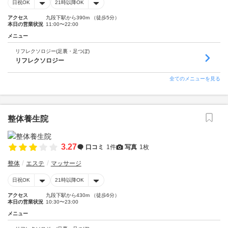
日祝OK
21時以降OK
アクセス
九段下駅から390m （徒歩5分）
本日の営業状況
11:00〜22:00
メニュー
リフレクソロジー(足裏・足つぼ)
リフレクソロジー
全てのメニューを見る
整体養生院
3.27
口コミ
1件
写真
1枚
整体
エステ
マッサージ
日祝OK
21時以降OK
アクセス
九段下駅から430m （徒歩6分）
本日の営業状況
10:30〜23:00
メニュー