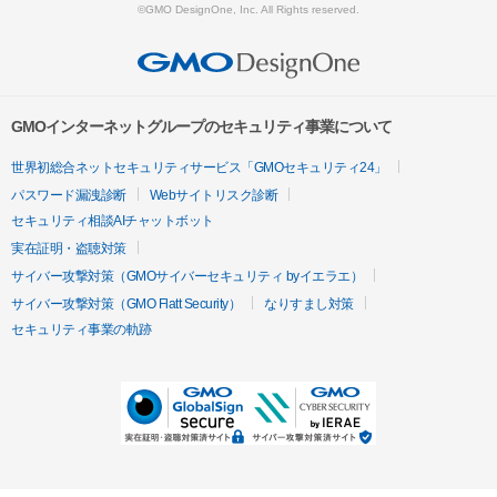
©GMO DesignOne, Inc. All Rights reserved.
GMOインターネットグループのセキュリティ事業について
世界初総合ネットセキュリティサービス「GMOセキュリティ24」
パスワード漏洩診断
Webサイトリスク診断
セキュリティ相談AIチャットボット
実在証明・盗聴対策
サイバー攻撃対策（GMOサイバーセキュリティ byイエラエ）
サイバー攻撃対策（GMO Flatt Security）
なりすまし対策
セキュリティ事業の軌跡