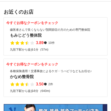
お近くのお店
今すぐお得なクーポンをチェック
歯医者さんで良くならない顎関節症の方のための専門整体院
もみじどう整体院
3.89
10件
九段下駅から徒歩1分（57m)
今すぐお得なクーポンをチェック
各種保険適用！交通事故によるケガ・リハビリなどもお任せ♪
かなめ整骨院
3.50
2件
九段下駅から徒歩8分（640m)