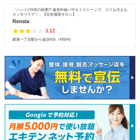
「ハンドの5倍の効果!? 遠赤外線バザルトストーンで、コリも冷えも
スッキリケア！」【完全個室サロン】
Renata
3.12
銀座一丁目駅から徒歩6分（450m)