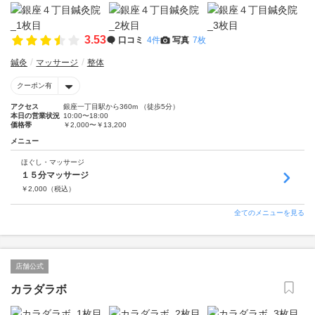
3.53
口コミ
4件
写真
7枚
鍼灸
マッサージ
整体
クーポン有
アクセス
銀座一丁目駅から360m （徒歩5分）
本日の営業状況
10:00〜18:00
価格帯
￥2,000〜￥13,200
メニュー
ほぐし・マッサージ
１５分マッサージ
￥
2,000
（税込）
全てのメニューを見る
店舗公式
カラダラボ