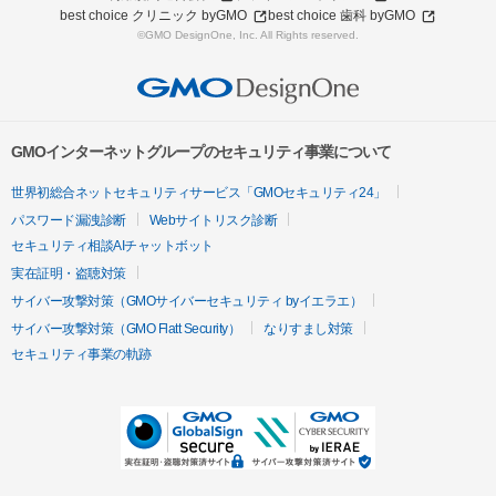
best choice クリニック byGMO
best choice 歯科 byGMO
©GMO DesignOne, Inc. All Rights reserved.
GMOインターネットグループのセキュリティ事業について
世界初総合ネットセキュリティサービス「GMOセキュリティ24」
パスワード漏洩診断
Webサイトリスク診断
セキュリティ相談AIチャットボット
実在証明・盗聴対策
サイバー攻撃対策（GMOサイバーセキュリティ byイエラエ）
サイバー攻撃対策（GMO Flatt Security）
なりすまし対策
セキュリティ事業の軌跡