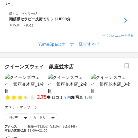
メニュー
ほぐし・マッサージ
頭筋膜セラピー技術でリフトUP90分
￥
15,800
（税込）
全てのメニューを見る
YumeSpaのオーナー様ですか？
クイーンズウェイ 銀座並木店
3.75
口コミ
9件
写真
16枚
エステ
マッサージ
日祝OK
カード可
アクセス
銀座一丁目駅から210m （徒歩3分）
本日の営業状況
11:00〜21:00
メニュー