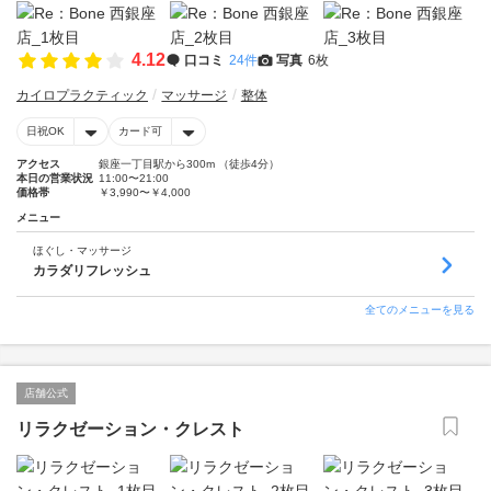
4.12
口コミ
24件
写真
6枚
カイロプラクティック
マッサージ
整体
日祝OK
カード可
アクセス
銀座一丁目駅から300m （徒歩4分）
本日の営業状況
11:00〜21:00
価格帯
￥3,990〜￥4,000
メニュー
ほぐし・マッサージ
カラダリフレッシュ
全てのメニューを見る
店舗公式
リラクゼーション・クレスト