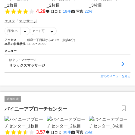
4.29
口コミ
18件
写真
22枚
エステ
マッサージ
日祝OK
カード可
アクセス
銀座一丁目駅から410m （徒歩6分）
本日の営業状況
11:00〜21:00
メニュー
ほぐし・マッサージ
リラックスマッサージ
全てのメニューを見る
店舗公式
バイニーアプローチセンター
3.57
口コミ
30件
写真
26枚