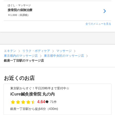
ほぐし・マッサージ
接骨院の保険治療
￥
1,000
（非課税）
全てのメニューを見る
エキテン
リラク・ボディケア
マッサージ
東京都内のマッサージ店
東京都中央区のマッサージ店
銀座一丁目駅のマッサージ店
お近くのお店
東京駅からすぐ！平日20時半まで受付中☆
iCure鍼灸接骨院 丸の内
4.64
71件
銀座一丁目駅から徒歩6分（430m)