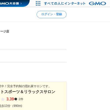
ログイン・登録
サージ店
業中！完全予約制の隠れ家サロンです。
ートスポーツ＆リラックスサロン
3.39
2件
歩13分（990m)