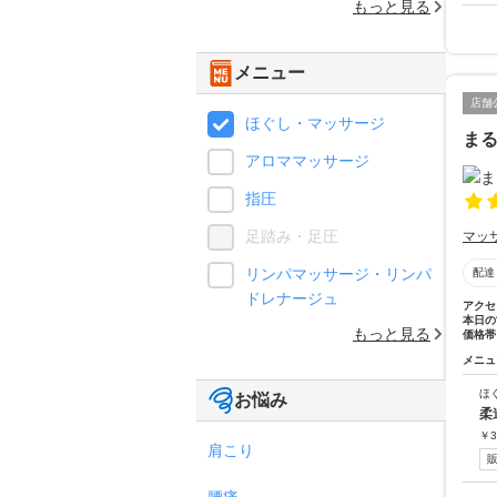
もっと見る
メニュー
店舗
ほぐし・マッサージ
ま
アロママッサージ
指圧
足踏み・足圧
マッ
リンパマッサージ・リンパ
配達
ドレナージュ
アクセ
本日の
もっと見る
価格帯
メニュ
ほ
お悩み
柔
￥
3
肩こり
腰痛