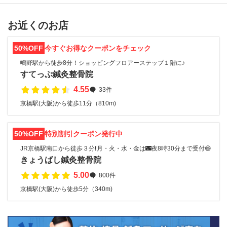
お近くのお店
50%OFF
今すぐお得なクーポンをチェック
鴫野駅から徒歩8分！ショッピングフロアーステップ１階に♪
すてっぷ鍼灸整骨院
4.55
33件
京橋駅(大阪)から徒歩11分（810m)
50%OFF
特別割引クーポン発行中
JR京橋駅南口から徒歩３分❗️月・火・水・金は🌃夜8時30分まで受付😄
きょうばし鍼灸整骨院
5.00
800件
京橋駅(大阪)から徒歩5分（340m)