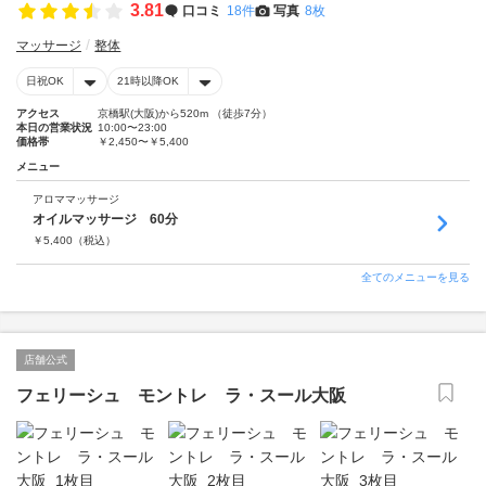
3.81
口コミ
18件
写真
8枚
マッサージ
整体
日祝OK
21時以降OK
アクセス
京橋駅(大阪)から520m （徒歩7分）
本日の営業状況
10:00〜23:00
価格帯
￥2,450〜￥5,400
メニュー
アロママッサージ
オイルマッサージ 60分
￥
5,400
（税込）
全てのメニューを見る
店舗公式
フェリーシュ モントレ ラ・スール大阪