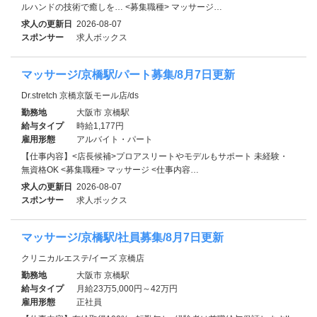
ルハンドの技術で癒しを… <募集職種> マッサージ…
求人の更新日
2026-08-07
スポンサー
求人ボックス
マッサージ/京橋駅/パート募集/8月7日更新
Dr.stretch 京橋京阪モール店/ds
勤務地
大阪市 京橋駅
給与タイプ
時給1,177円
雇用形態
アルバイト・パート
【仕事内容】<店長候補>プロアスリートやモデルもサポート 未経験・
無資格OK <募集職種> マッサージ <仕事内容…
求人の更新日
2026-08-07
スポンサー
求人ボックス
マッサージ/京橋駅/社員募集/8月7日更新
クリニカルエステ/イーズ 京橋店
勤務地
大阪市 京橋駅
給与タイプ
月給23万5,000円～42万円
雇用形態
正社員