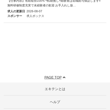
【仕事内容】有給取得100% <転勤無し>経験者は前職給与保証します!!
無料研修制度充実で未経験者の歓迎 お手入れし放…
求人の更新日
2026-08-07
スポンサー
求人ボックス
PAGE TOP
エキテンとは
ヘルプ