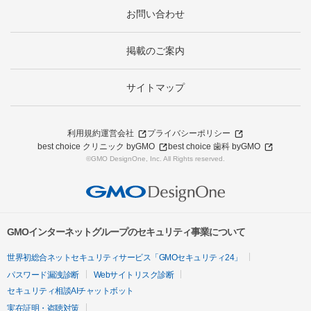
お問い合わせ
掲載のご案内
サイトマップ
利用規約
運営会社
プライバシーポリシー
best choice クリニック byGMO
best choice 歯科 byGMO
©GMO DesignOne, Inc. All Rights reserved.
GMOインターネットグループのセキュリティ事業について
世界初総合ネットセキュリティサービス「GMOセキュリティ24」
パスワード漏洩診断
Webサイトリスク診断
セキュリティ相談AIチャットボット
実在証明・盗聴対策