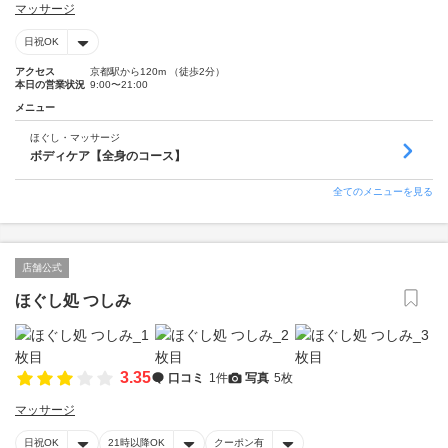
マッサージ
日祝OK
アクセス
京都駅から120m （徒歩2分）
本日の営業状況
9:00〜21:00
メニュー
ほぐし・マッサージ
ボディケア【全身のコース】
全てのメニューを見る
店舗公式
ほぐし処 つしみ
3.35
口コミ
1件
写真
5枚
マッサージ
日祝OK
21時以降OK
クーポン有