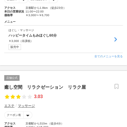
アクセス
京都駅から1.8km （徒歩23分）
本日の営業状況
11:00〜22:00
価格帯
￥3,000〜￥6,700
メニュー
ほぐし・マッサージ
ハッピータイムもみほぐし60分
￥
3,000
（非課税）
販売中
全てのメニューを見る
店舗公式
癒し空間 リラクゼーション リラク屋
3.03
エステ
マッサージ
クーポン有
アクセス
京都駅から310m （徒歩4分）