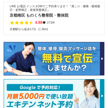
LINE お電話 インスタDMでご予約承ります！『肩こり・腰痛・眼精疲
労・姿勢矯正・産後骨盤矯正』
京都南区 ものくろ整骨院・整体院
4.98
273件
京都駅から徒歩17分（1.3km)