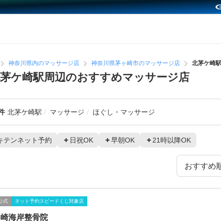
神奈川県内のマッサージ店
神奈川県茅ヶ崎市のマッサージ店
北茅ケ崎
北茅ケ崎駅周辺のおすすめマッサージ店
件
北茅ケ崎駅
マッサージ
ほぐし・マッサージ
キテンネット予約
日祝OK
早朝OK
21時以降OK
公式
ネット予約スピードくじ対象店
ヶ崎海岸整骨院