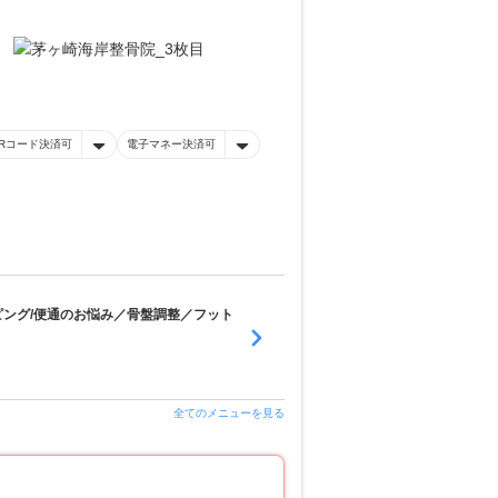
Rコード決済可
電子マネー決済可
ピング/便通のお悩み／骨盤調整／フット
全てのメニューを見る