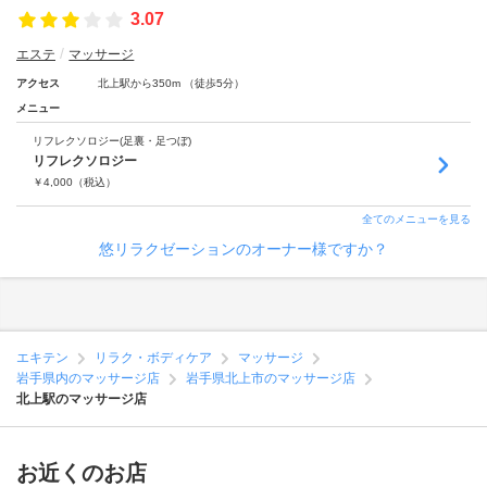
3.07
エステ
マッサージ
アクセス
北上駅から350m （徒歩5分）
メニュー
リフレクソロジー(足裏・足つぼ)
リフレクソロジー
￥
4,000
（税込）
全てのメニューを見る
悠リラクゼーションのオーナー様ですか？
エキテン
リラク・ボディケア
マッサージ
岩手県内のマッサージ店
岩手県北上市のマッサージ店
北上駅のマッサージ店
お近くのお店