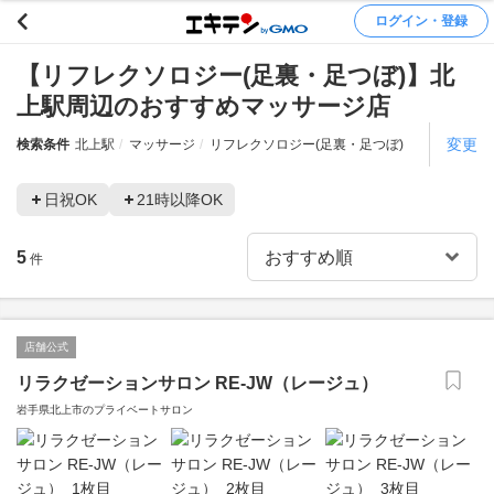
ログイン・登録
【リフレクソロジー(足裏・足つぼ)】北
上駅周辺のおすすめマッサージ店
変更
検索条件
北上駅
マッサージ
リフレクソロジー(足裏・足つぼ)
日祝OK
21時以降OK
5
件
店舗公式
リラクゼーションサロン RE-JW（レージュ）
岩手県北上市のプライベートサロン