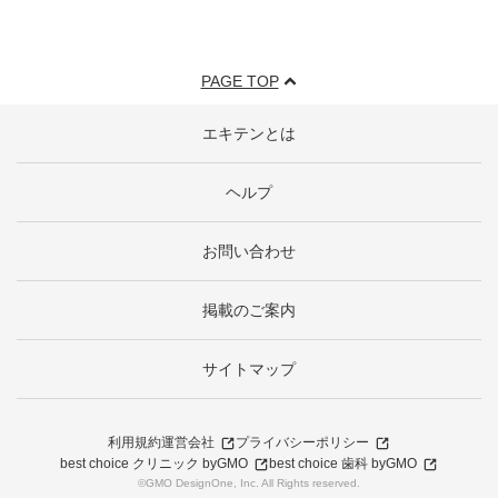
PAGE TOP
エキテンとは
ヘルプ
お問い合わせ
掲載のご案内
サイトマップ
利用規約
運営会社
プライバシーポリシー
best choice クリニック byGMO
best choice 歯科 byGMO
©GMO DesignOne, Inc. All Rights reserved.