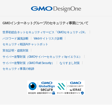
GMOインターネットグループのセキュリティ事業について
世界初総合ネットセキュリティサービス「GMOセキュリティ24」
パスワード漏洩診断
Webサイトリスク診断
セキュリティ相談AIチャットボット
実在証明・盗聴対策
サイバー攻撃対策（GMOサイバーセキュリティ byイエラエ）
サイバー攻撃対策（GMO Flatt Security）
なりすまし対策
セキュリティ事業の軌跡