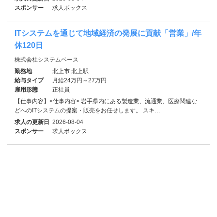
スポンサー
求人ボックス
ITシステムを通じて地域経済の発展に貢献「営業」/年
休120日
株式会社システムベース
勤務地
北上市 北上駅
給与タイプ
月給24万円～27万円
雇用形態
正社員
【仕事内容】<仕事内容> 岩手県内にある製造業、流通業、医療関連な
どへのITシステムの提案・販売をお任せします。 スキ…
求人の更新日
2026-08-04
スポンサー
求人ボックス