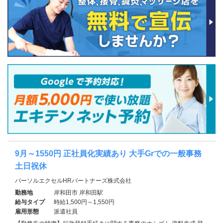
9月～1550円 正社員化実績あり 大手Grでの一般事務
土日祝休
パーソルエクセルHRパートナーズ株式会社
勤務地
岸和田市 岸和田駅
給与タイプ
時給1,500円～1,550円
雇用形態
派遣社員