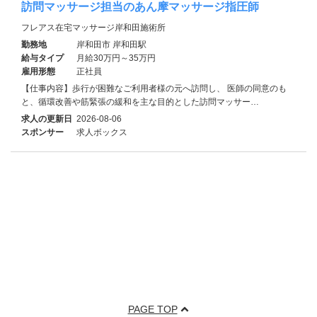
訪問マッサージ担当のあん摩マッサージ指圧師
フレアス在宅マッサージ岸和田施術所
勤務地
岸和田市 岸和田駅
給与タイプ
月給30万円～35万円
雇用形態
正社員
【仕事内容】歩行が困難なご利用者様の元へ訪問し、 医師の同意のも
と、循環改善や筋緊張の緩和を主な目的とした訪問マッサー…
求人の更新日
2026-08-06
スポンサー
求人ボックス
PAGE TOP