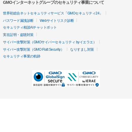
GMOインターネットグループのセキュリティ事業について
世界初総合ネットセキュリティサービス「GMOセキュリティ24」
パスワード漏洩診断
Webサイトリスク診断
セキュリティ相談AIチャットボット
実在証明・盗聴対策
サイバー攻撃対策（GMOサイバーセキュリティ byイエラエ）
サイバー攻撃対策（GMO Flatt Security）
なりすまし対策
セキュリティ事業の軌跡
無料診断