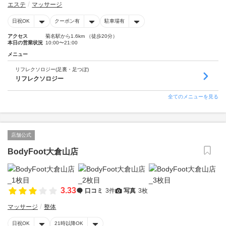
エステ
マッサージ
日祝OK
クーポン有
駐車場有
アクセス
菊名駅から1.6km （徒歩20分）
本日の営業状況
10:00〜21:00
メニュー
リフレクソロジー(足裏・足つぼ)
リフレクソロジー
全てのメニューを見る
店舗公式
BodyFoot大倉山店
3.33
口コミ
3件
写真
3枚
マッサージ
整体
日祝OK
21時以降OK