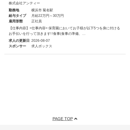
株式会社アンティー
勤務地
横浜市 菊名駅
給与タイプ
月給22万円～30万円
雇用形態
正社員
【仕事内容】<仕事内容> 保育園においてお子様が以下5つを身に付ける
お手伝いを行って頂きます! !食事(食事の準備、…
求人の更新日
2026-08-07
スポンサー
求人ボックス
PAGE TOP