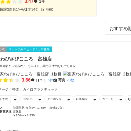
3.47
2件
前駅(奈良)から徒歩34分（2.7km)
公式
ネット予約スピードくじ対象店
家わびさびこころ 富雄店
富雄駅から徒歩2分 もみほぐし専門店 予約なしでもＯＫ
3.66
口コミ
5件
写真
23枚
サージ
整体
カイロプラクティック
ト予約
日祝OK
クーポン有
駐車場有
カード可
Q
ス
学園前駅(奈良)から1.5km （徒歩19分）
営業状況
定休日
￥950〜￥6,950
ー
ぐし・マッサージ