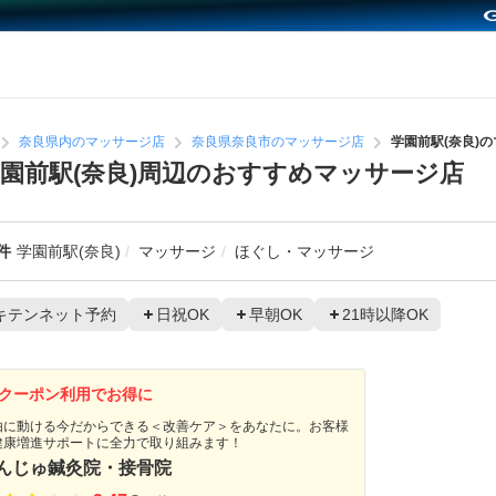
奈良県内のマッサージ店
奈良県奈良市のマッサージ店
学園前駅(奈良)
園前駅(奈良)周辺のおすすめマッサージ店
件
学園前駅(奈良)
マッサージ
ほぐし・マッサージ
キテンネット予約
日祝OK
早朝OK
21時以降OK
クーポン利用でお得に
由に動ける今だからできる＜改善ケア＞をあなたに。お客様
健康増進サポートに全力で取り組みます！
んじゅ鍼灸院・接骨院