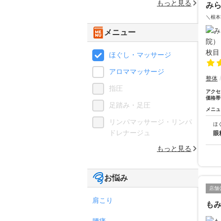
もっと見る
み
＼根本
メニュー
ほぐし・マッサージ
アロママッサージ
整体
指圧
アクセ
価格帯
足踏み・足圧
メニュ
リンパマッサージ・リンパ
ほ
ドレナージュ
眼
もっと見る
お悩み
店舗
肩こり
も
腰痛