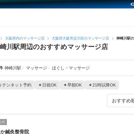
大阪府内のマッサージ店
大阪府大阪市淀川区のマッサージ店
神崎川駅
崎川駅周辺のおすすめマッサージ店
件
神崎川駅
マッサージ
ほぐし・マッサージ
キテンネット予約
日祝OK
早朝OK
21時以降OK
公式
るか鍼灸整骨院