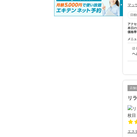
マッ
日祝
アクセ
本日の
価格帯
メニュ
ほ
ヘ
店舗
リラ
エス