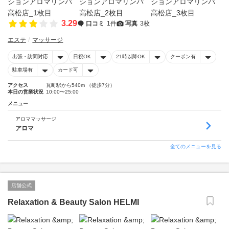
3.29
口コミ
1件
写真
3枚
エステ
マッサージ
出張・訪問対応
日祝OK
21時以降OK
クーポン有
駐車場有
カード可
アクセス
瓦町駅から540m （徒歩7分）
本日の営業状況
10:00〜25:00
メニュー
アロママッサージ
アロマ
全てのメニューを見る
店舗公式
Relaxation & Beauty Salon HELMI