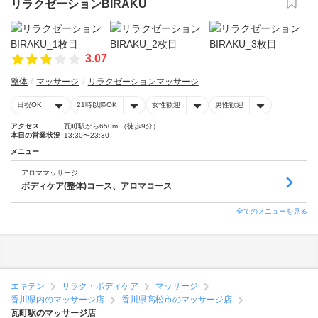
リラクゼーションBIRAKU
3.07
整体
マッサージ
リラクゼーションマッサージ
日祝OK
21時以降OK
女性歓迎
男性歓迎
アクセス
瓦町駅から650m （徒歩9分）
本日の営業状況
13:30〜23:30
メニュー
アロママッサージ
ボディケア(整体)コース、アロマコース
全てのメニューを見る
エキテン
リラク・ボディケア
マッサージ
香川県内のマッサージ店
香川県高松市のマッサージ店
瓦町駅のマッサージ店