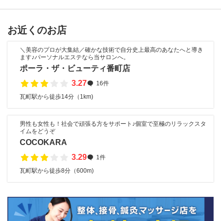
お近くのお店
＼美容のプロが大集結／確かな技術で自分史上最高のあなたへと導き
ます♪パーソナルエステなら当サロンへ。
ポーラ・ザ・ビューティ番町店
3.27
16件
瓦町駅から徒歩14分（1km)
男性も女性も！社会で頑張る方をサポート♪個室で至極のリラックスタ
イムをどうぞ
COCOKARA
3.29
1件
瓦町駅から徒歩8分（600m)