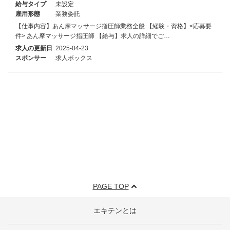
給与タイプ
未設定
雇用形態
業務委託
【仕事内容】あん摩マッサージ指圧師業務全般 【経験・資格】<応募要
件> あん摩マッサージ指圧師 【給与】求人の詳細でご…
求人の更新日
2025-04-23
スポンサー
求人ボックス
PAGE TOP
エキテンとは