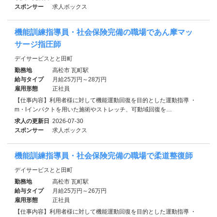
スポンサー
求人ボックス
機能訓練指導員・社会保険完備の職場であん摩マッ
サージ指圧師
デイサービスとと田町
勤務地
高松市 瓦町駅
給与タイプ
月給25万円～28万円
雇用形態
正社員
【仕事内容】利用者様に対して機能運動回復を目的とした運動指導 ・
m・Iインパクトを用いた施術やストレッチ、可動域回復を…
求人の更新日
2026-07-30
スポンサー
求人ボックス
機能訓練指導員・社会保険完備の職場で柔道整復師
デイサービスとと田町
勤務地
高松市 瓦町駅
給与タイプ
月給25万円～26万円
雇用形態
正社員
【仕事内容】利用者様に対して機能運動回復を目的とした運動指導 ・