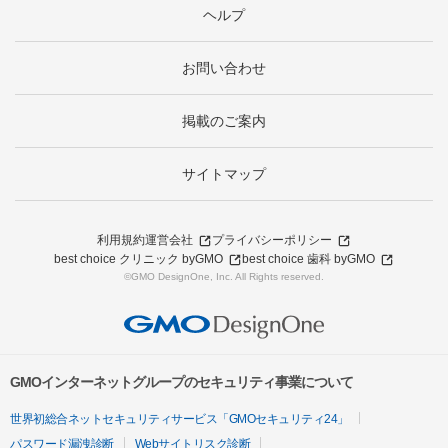
ヘルプ
お問い合わせ
掲載のご案内
サイトマップ
利用規約
運営会社
プライバシーポリシー
best choice クリニック byGMO
best choice 歯科 byGMO
©GMO DesignOne, Inc. All Rights reserved.
GMOインターネットグループのセキュリティ事業について
世界初総合ネットセキュリティサービス「GMOセキュリティ24」
パスワード漏洩診断
Webサイトリスク診断