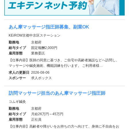
あん摩マッサージ指圧師募集、副業OK
KEiROW京都中京区ステーション
勤務地
京都府
給与タイプ
固定報酬2,000円
雇用形態
業務委託
【仕事内容】医師の同意に基づき、ご自宅や高齢者施設などへ訪問し、
マッサージや鍼灸施術、機能訓練を行います。 ご利用者様…
求人の更新日
2026-08-06
スポンサー
求人ボックス
訪問マッサージ担当のあん摩マッサージ指圧師
コムギ鍼灸
勤務地
京都府
給与タイプ
月給26万円～45万円
雇用形態
正社員
【仕事内容】高齢者や障がいをお持ちの方へ向けて、身体に不自由をお