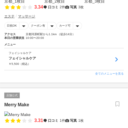
3.34
口コミ
2件
写真
3枚
エステ
マッサージ
日祝OK
クーポン有
カード可
アクセス
京都河原町駅から1.1km （徒歩14分）
本日の営業状況
10:00〜20:00
メニュー
フェイシャルケア
フェイシャルケア
￥
5,500
（税込）
全てのメニューを見る
店舗公式
Merry Make
3.31
口コミ
1件
写真
1枚