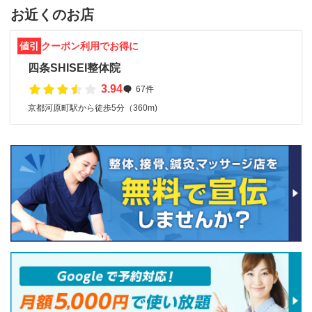
お近くのお店
値引
クーポン利用でお得に
四条SHISEI整体院
3.94
67件
京都河原町駅から徒歩5分（360m)