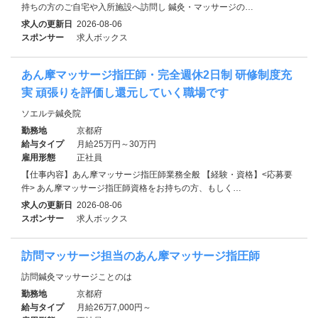
持ちの方のご自宅や入所施設へ訪問し 鍼灸・マッサージの…
求人の更新日
2026-08-06
スポンサー
求人ボックス
あん摩マッサージ指圧師・完全週休2日制 研修制度充
実 頑張りを評価し還元していく職場です
ソエルテ鍼灸院
勤務地
京都府
給与タイプ
月給25万円～30万円
雇用形態
正社員
【仕事内容】あん摩マッサージ指圧師業務全般 【経験・資格】<応募要
件> あん摩マッサージ指圧師資格をお持ちの方、もしく…
求人の更新日
2026-08-06
スポンサー
求人ボックス
訪問マッサージ担当のあん摩マッサージ指圧師
訪問鍼灸マッサージことのは
勤務地
京都府
給与タイプ
月給26万7,000円～