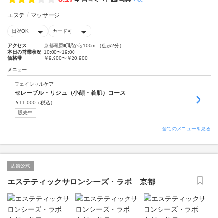
エステ
マッサージ
日祝OK
カード可
アクセス
京都河原町駅から100m （徒歩2分）
本日の営業状況
10:00〜19:00
価格帯
￥9,900〜￥20,900
メニュー
フェイシャルケア
セレーブル・リジュ（小顔・若肌）コース
￥
11,000
（税込）
販売中
全てのメニューを見る
店舗公式
エステティックサロンシーズ・ラボ 京都