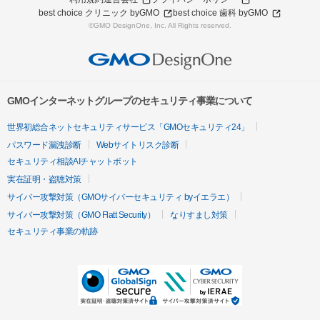
best choice クリニック byGMO
best choice 歯科 byGMO
©GMO DesignOne, Inc. All Rights reserved.
GMOインターネットグループのセキュリティ事業について
世界初総合ネットセキュリティサービス「GMOセキュリティ24」
パスワード漏洩診断
Webサイトリスク診断
セキュリティ相談AIチャットボット
実在証明・盗聴対策
サイバー攻撃対策（GMOサイバーセキュリティ byイエラエ）
サイバー攻撃対策（GMO Flatt Security）
なりすまし対策
セキュリティ事業の軌跡