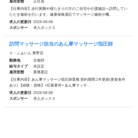
雇用形態
正社員
【仕事内容】歩行困難や寝たきりの方のご自宅や介護施設へ訪問してい
ただき施術を行います。健康保険適応でマッサージ施術や機…
求人の更新日
2026-08-06
スポンサー
求人ボックス
訪問マッサージ担当のあん摩マッサージ指圧師
り・ふぁいん 東野店
勤務地
京都府
給与タイプ
未設定
雇用形態
業務委託
【仕事内容】あん摩マッサージ指圧師業務 契約期間:1年更新(更新条件
あり) 【経験・資格】<応募要件> あん摩マッサ…
求人の更新日
2026-08-06
スポンサー
求人ボックス