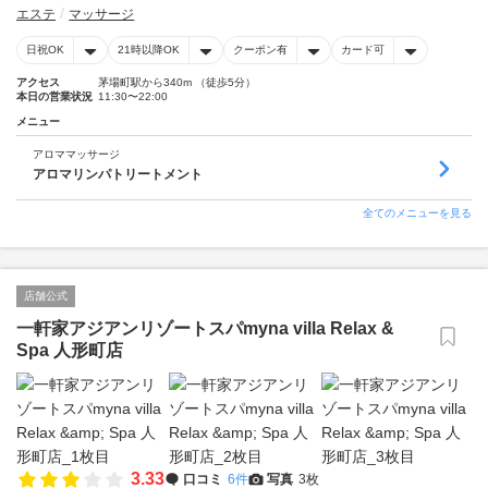
エステ
マッサージ
日祝OK
21時以降OK
クーポン有
カード可
アクセス
茅場町駅から340m （徒歩5分）
本日の営業状況
11:30〜22:00
メニュー
アロママッサージ
アロマリンパトリートメント
全てのメニューを見る
店舗公式
一軒家アジアンリゾートスパmyna villa Relax &
Spa 人形町店
3.33
口コミ
6件
写真
3枚