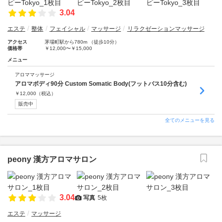
3.04
エステ
整体
フェイシャル
マッサージ
リラクゼーションマッサージ
アクセス
茅場町駅から780m （徒歩10分）
価格帯
￥12,000〜￥15,000
メニュー
アロママッサージ
アロマボディ90分 Custom Somatic Body(フットバス10分含む)
￥
12,000
（税込）
販売中
全てのメニューを見る
peony 漢方アロマサロン
3.04
写真
5枚
エステ
マッサージ