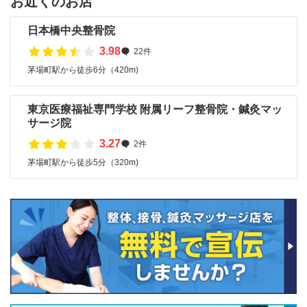
お近くのお店
日本橋中央整骨院
3.98
22件
茅場町駅から徒歩6分（420m)
東京医療福祉専門学校 附属リーフ整骨院・鍼灸マッ
サージ院
3.27
2件
茅場町駅から徒歩5分（320m)