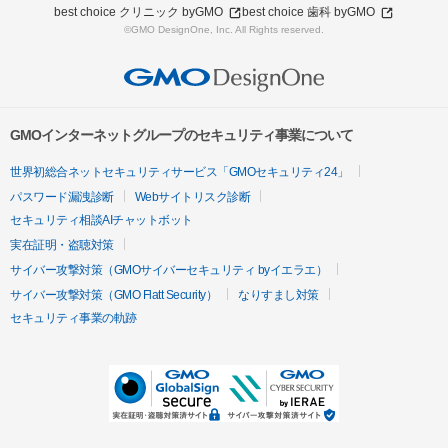
best choice クリニック byGMO
best choice 歯科 byGMO
©GMO DesignOne, Inc. All Rights reserved.
GMOインターネットグループのセキュリティ事業について
世界初総合ネットセキュリティサービス「GMOセキュリティ24」
パスワード漏洩診断
Webサイトリスク診断
セキュリティ相談AIチャットボット
実在証明・盗聴対策
サイバー攻撃対策（GMOサイバーセキュリティ byイエラエ）
サイバー攻撃対策（GMO Flatt Security）
なりすまし対策
セキュリティ事業の軌跡