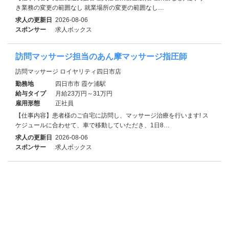
き業務の変更の範囲なし 就業場所の変更の範囲なし…
求人の更新日
2026-08-06
スポンサー
求人ボックス
訪問マッサージ担当のあん摩マッサージ指圧師
訪問マッサージ ロイヤリティ四日市店
勤務地
四日市市 霞ケ浦駅
給与タイプ
月給23万円～31万円
雇用形態
正社員
【仕事内容】患者様のご自宅に訪問し、マッサージ治療を行います! ス
ケジュールに合わせて、車で移動していただき、1日8…
求人の更新日
2026-08-06
スポンサー
求人ボックス