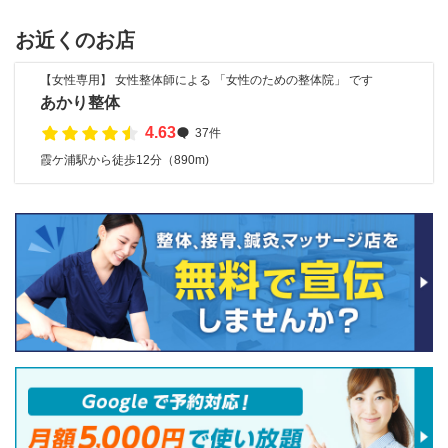
お近くのお店
【女性専用】 女性整体師による 「女性のための整体院」 です
あかり整体
4.63
37件
霞ケ浦駅から徒歩12分（890m)