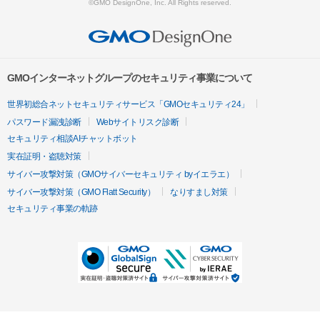
©GMO DesignOne, Inc. All Rights reserved.
GMOインターネットグループのセキュリティ事業について
世界初総合ネットセキュリティサービス「GMOセキュリティ24」
パスワード漏洩診断
Webサイトリスク診断
セキュリティ相談AIチャットボット
実在証明・盗聴対策
サイバー攻撃対策（GMOサイバーセキュリティ byイエラエ）
サイバー攻撃対策（GMO Flatt Security）
なりすまし対策
セキュリティ事業の軌跡