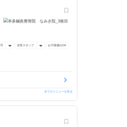
済可
女性スタッフ
お子様連れOK
全てのメニューを見る