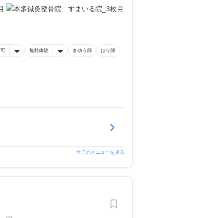
済可
無料体験
きゆう師
はり師
全てのメニューを見る