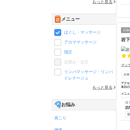
もっと見る
メニュー
店舗
ほぐし・マッサージ
岩
アロママッサージ
指圧
足踏み・足圧
マッ
リンパマッサージ・リンパ
出張
ドレナージュ
アクセ
もっと見る
本日の
メニュ
ほ
お悩み
訪
肩こり
腰痛