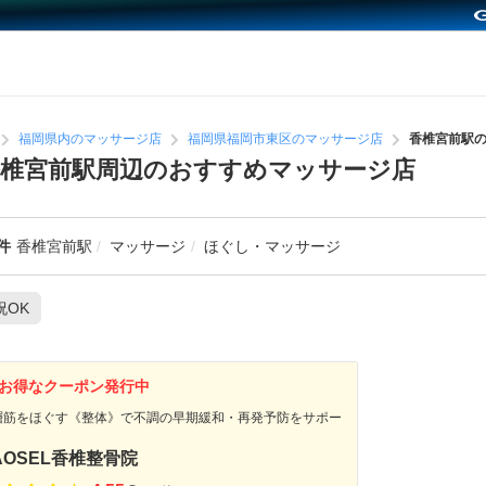
福岡県内のマッサージ店
福岡県福岡市東区のマッサージ店
香椎宮前駅
椎宮前駅周辺のおすすめマッサージ店
件
香椎宮前駅
マッサージ
ほぐし・マッサージ
祝OK
お得なクーポン発行中
層筋をほぐす《整体》で不調の早期緩和・再発予防をサポー
AOSEL香椎整骨院