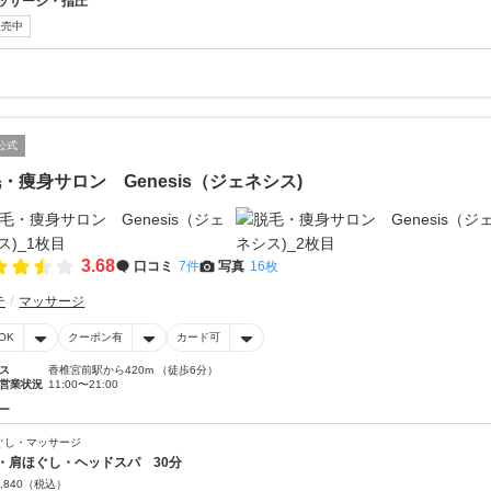
ッサージ・指圧
販売中
公式
・痩身サロン Genesis（ジェネシス)
3.68
口コミ
7件
写真
16枚
テ
マッサージ
OK
クーポン有
カード可
ス
香椎宮前駅から420m （徒歩6分）
営業状況
11:00〜21:00
ー
ぐし・マッサージ
・肩ほぐし・ヘッドスパ 30分
,840
（税込）