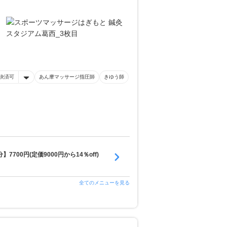
決済可
あん摩マッサージ指圧師
きゆう師
0円(定価9000円から14％off)
全てのメニューを見る