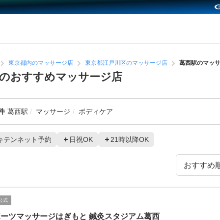
東京都内のマッサージ店
東京都江戸川区のマッサージ店
葛西駅のマッ
辺のおすすめマッサージ店
件
葛西駅
マッサージ
ボディケア
キテンネット予約
日祝OK
21時以降OK
公式
ーツマッサージはぎもと 鍼灸スタジアム葛西