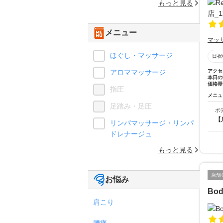
もっと見る
メニュー
マッ
ほぐし・マッサージ
日祝
アロママッサージ
アクセ
本日の
価格帯
指圧
メニュ
足踏み・足圧
ボ
【
リンパマッサージ・リンパ
ドレナージュ
もっと見る
店舗
お悩み
Bo
肩こり
腰痛