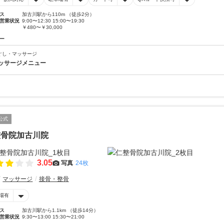
ス
加古川駅から110m （徒歩2分）
営業状況
9:00〜12:30 15:00〜19:30
￥480〜￥30,000
ー
ぐし・マッサージ
ッサージメニュー
公式
整骨院加古川院
3.05
写真
24枚
マッサージ
接骨・整骨
場有
ス
加古川駅から1.1km （徒歩14分）
営業状況
9:30〜13:00 15:30〜21:00