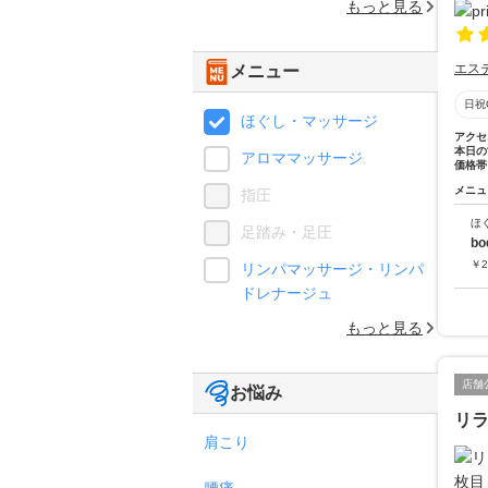
もっと見る
エス
メニュー
日祝
ほぐし・マッサージ
アクセ
本日の
アロママッサージ
価格帯
メニュ
指圧
ほ
足踏み・足圧
bo
￥
2
リンパマッサージ・リンパ
ドレナージュ
もっと見る
店舗
お悩み
リ
肩こり
腰痛