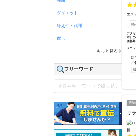
ダイエット
エス
日祝
冷え性・代謝
アクセ
本日の
癒し
価格帯
メニュ
もっと見る
ほ
ご
フリーワード
店舗
リラ