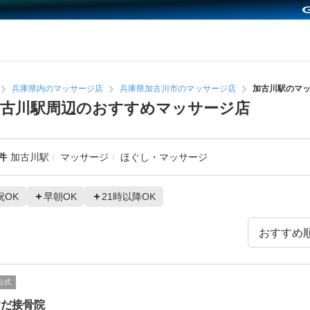
兵庫県内のマッサージ店
兵庫県加古川市のマッサージ店
加古川駅のマ
古川駅周辺のおすすめマッサージ店
件
加古川駅
マッサージ
ほぐし・マッサージ
祝OK
早朝OK
21時以降OK
公式
すだ接骨院