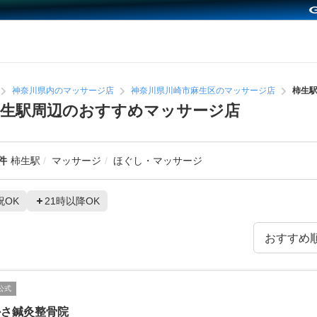
神奈川県内のマッサージ店
神奈川県川崎市麻生区のマッサージ店
柿生
柿生駅周辺のおすすめマッサージ店
件
柿生駅
マッサージ
ほぐし・マッサージ
祝OK
21時以降OK
公式
かさ鍼灸整骨院