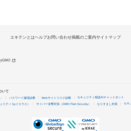
エキテンとは
ヘルプ
お問い合わせ
掲載のご案内
サイトマップ
 byGMO
ついて
セキュリティ相談AIチャットボット
4」
パスワード漏洩診断
Webサイトリスク診断
セキ
ュリティ byイエラエ）
サイバー攻撃対策（GMO Flatt Security）
なりすまし対策