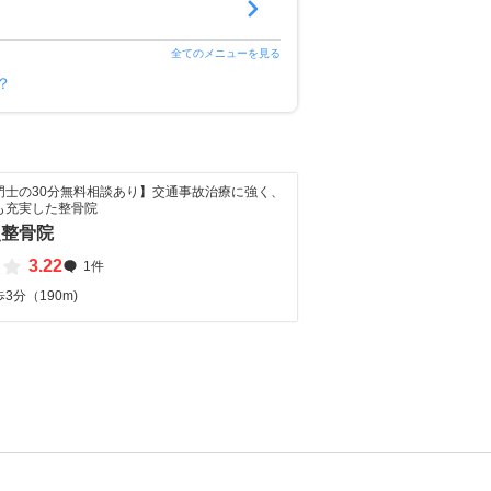
全てのメニューを見る
？
門士の30分無料相談あり】交通事故治療に強く、
も充実した整骨院
灸整骨院
3.22
1件
3分（190m)