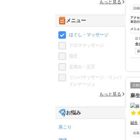
もっと見る
日祝
アクセ
メニュー
本日の
メニュ
ほぐし・マッサージ
ほ
全
アロママッサージ
指圧
足踏み・足圧
リンパマッサージ・リンパ
ドレナージュ
店舗
もっと見る
麻
お悩み
鍼灸
肩こり
出張
腰痛