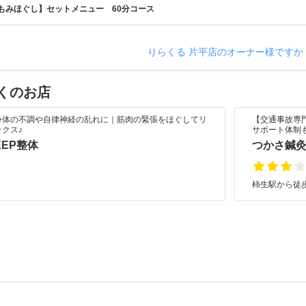
もみほぐし】セットメニュー 60分コース
りらくる 片平店のオーナー様ですか
くのお店
身体の不調や自律神経の乱れに｜筋肉の緊張をほぐしてリ
【交通事故専
ックス♪
サポート体制
EEP整体
つかさ鍼
柿生駅から徒歩