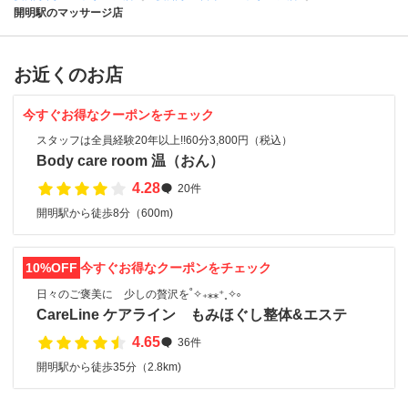
開明駅のマッサージ店
お近くのお店
今すぐお得なクーポンをチェック
スタッフは全員経験20年以上!!60分3,800円（税込）
Body care room 温（おん）
4.28
20件
開明駅から徒歩8分（600m)
10%OFF
今すぐお得なクーポンをチェック
日々のご褒美に 少しの贅沢を˚✧₊⁎⁎⁺˳✧༚
CareLine ケアライン もみほぐし整体&エステ
4.65
36件
開明駅から徒歩35分（2.8km)