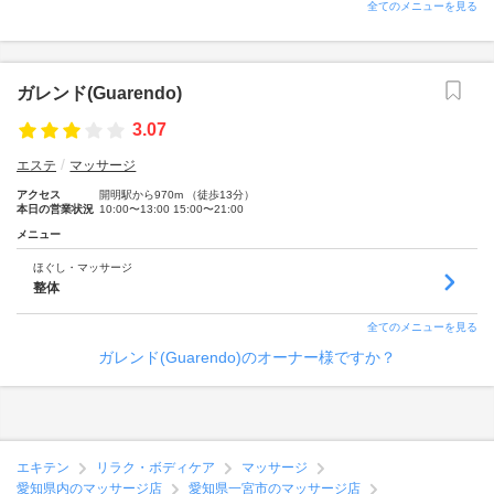
全てのメニューを見る
ガレンド(Guarendo)
3.07
エステ
マッサージ
アクセス
開明駅から970m （徒歩13分）
本日の営業状況
10:00〜13:00 15:00〜21:00
メニュー
ほぐし・マッサージ
整体
全てのメニューを見る
ガレンド(Guarendo)のオーナー様ですか？
エキテン
リラク・ボディケア
マッサージ
愛知県内のマッサージ店
愛知県一宮市のマッサージ店