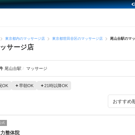
東京都内のマッサージ店
東京都世田谷区のマッサージ店
尾山台駅のマ
ッサージ店
件
尾山台駅
マッサージ
祝OK
早朝OK
21時以降OK
公式
々力整体院