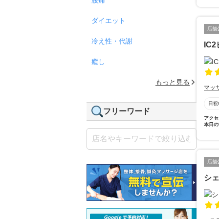
ダイエット
店舗
冷え性・代謝
IC
癒し
もっと見る
マッ
日祝
フリーワード
アクセ
本日の
店舗
シ