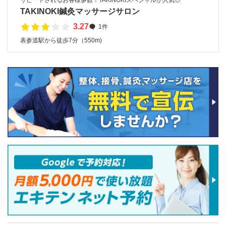
リピートされるお客様多数！TAKINOKIスペシャルが人気◎
TAKINOKI鍼灸マッサージサロン
3.27
1件
表参道駅から徒歩7分（550m)