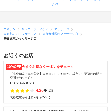
か？
エキテン
リラク・ボディケア
マッサージ
東京都内のマッサージ店
東京都港区のマッサージ店
表参道駅のマッサージ店
お近くのお店
10%OFF
今すぐお得なクーポンをチェック
【完全個室・完全貸切】表参道の中でも静かな場所で、至福の時間と
空間を独り占め♪
FUKU-RAKU
4.20
13件
表参道駅から徒歩9分（650m)