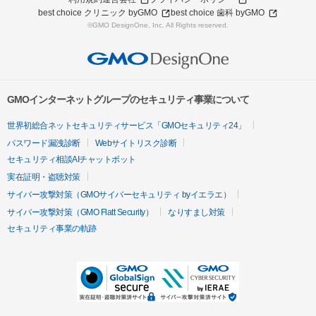
best choice クリニック byGMO
best choice 歯科 byGMO
©GMO DesignOne, Inc. All Rights reserved.
GMOインターネットグループのセキュリティ事業について
世界初総合ネットセキュリティサービス「GMOセキュリティ24」
パスワード漏洩診断
Webサイトリスク診断
セキュリティ相談AIチャットボット
実在証明・盗聴対策
サイバー攻撃対策（GMOサイバーセキュリティ byイエラエ）
サイバー攻撃対策（GMO Flatt Security）
なりすまし対策
セキュリティ事業の軌跡