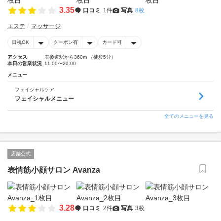
3.35
口コミ
1件
写真
8枚
エステ
マッサージ
日祝OK
クーポン有
カード可
アクセス
表参道駅から360m （徒歩5分）
本日の営業状況
11:00〜20:00
メニュー
フェイシャルケア
フェイシャルメニュー
全てのメニューを見る
店舗公式
表情筋小顔サロン Avanza
3.28
口コミ
2件
写真
3枚