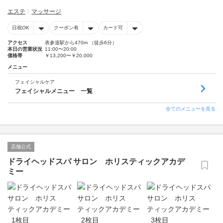
エステ
マッサージ
日祝OK
クーポン有
カード可
アクセス
表参道駅から470m （徒歩6分）
本日の営業状況
11:00〜20:00
価格帯
￥13,200〜￥20,000
メニュー
フェイシャルケア
フェイシャルメニュー 一覧
全てのメニューを見る
店舗公式
ドライヘッドスパ サロン ホリスティックアカデ
ミー