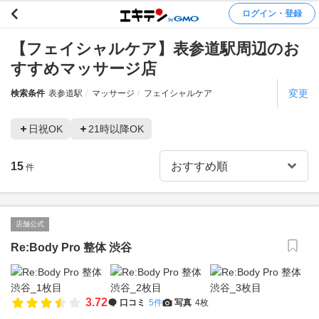
ログイン・登録
【フェイシャルケア】表参道駅周辺のお
すすめマッサージ店
変更
検索条件
表参道駅
マッサージ
フェイシャルケア
日祝OK
21時以降OK
15
件
店舗公式
Re:Body Pro 整体 渋谷
3.72
口コミ
5件
写真
4枚