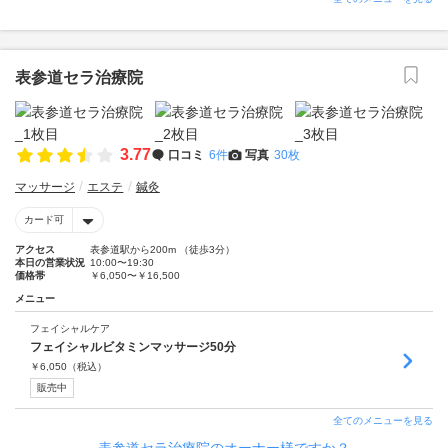
表参道セラ治療院
3.77
口コミ
6件
写真
30枚
マッサージ
エステ
鍼灸
カード可
アクセス
表参道駅から200m （徒歩3分）
本日の営業状況
10:00〜19:30
価格帯
￥6,050〜￥16,500
メニュー
フェイシャルケア
フェイシャルビタミンマッサージ50分
￥
6,050
（税込）
販売中
全てのメニューを見る