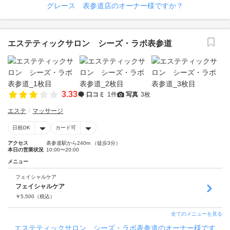
グレース 表参道店のオーナー様ですか？
エステティックサロン シーズ・ラボ表参道
3.33
口コミ
1件
写真
3枚
エステ
マッサージ
日祝OK
カード可
アクセス
表参道駅から240m （徒歩3分）
本日の営業状況
10:00〜20:00
メニュー
フェイシャルケア
フェイシャルケア
￥
5,500
（税込）
全てのメニューを見る
エステティックサロン シーズ・ラボ表参道のオーナー様です