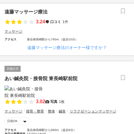
遠藤マッサージ療法
3.24
口コミ
1件
マッサージ
アクセス
落合南長崎駅から740m （徒歩10分）
遠藤マッサージ療法のオーナー様ですか？
店舗公式
あい鍼灸院・接骨院 東長崎駅前院
3.02
写真
1枚
マッサージ
接骨・整骨
整体
鍼灸
リラクゼーションマッサージ
日祝OK
アクセス
落合南長崎駅から690m （徒歩9分）
本日の営業状況
10:00〜18:00