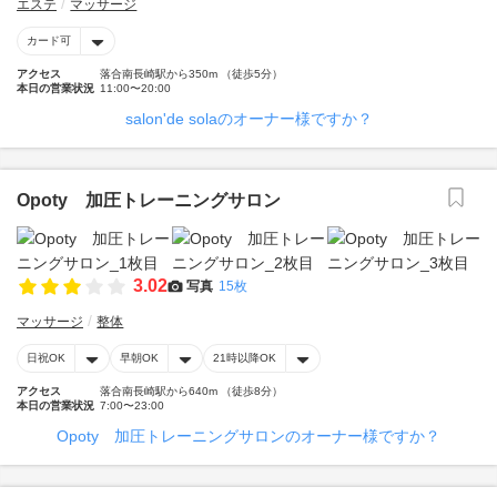
エステ
マッサージ
カード可
アクセス
落合南長崎駅から350m （徒歩5分）
本日の営業状況
11:00〜20:00
salon'de solaのオーナー様ですか？
Opoty 加圧トレーニングサロン
3.02
写真
15枚
マッサージ
整体
日祝OK
早朝OK
21時以降OK
アクセス
落合南長崎駅から640m （徒歩8分）
本日の営業状況
7:00〜23:00
Opoty 加圧トレーニングサロンのオーナー様ですか？