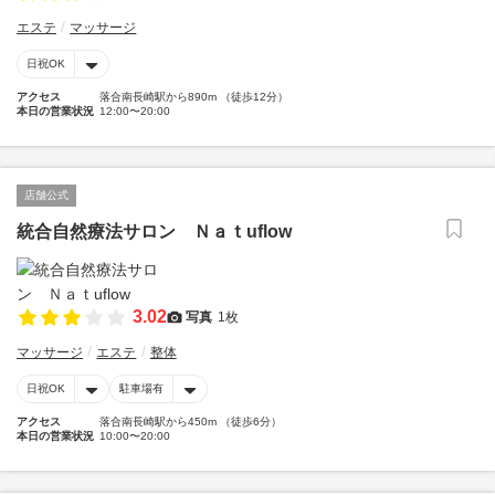
エステ
マッサージ
日祝OK
アクセス
落合南長崎駅から890m （徒歩12分）
本日の営業状況
12:00〜20:00
店舗公式
統合自然療法サロン Ｎａｔuflow
3.02
写真
1枚
マッサージ
エステ
整体
日祝OK
駐車場有
アクセス
落合南長崎駅から450m （徒歩6分）
本日の営業状況
10:00〜20:00