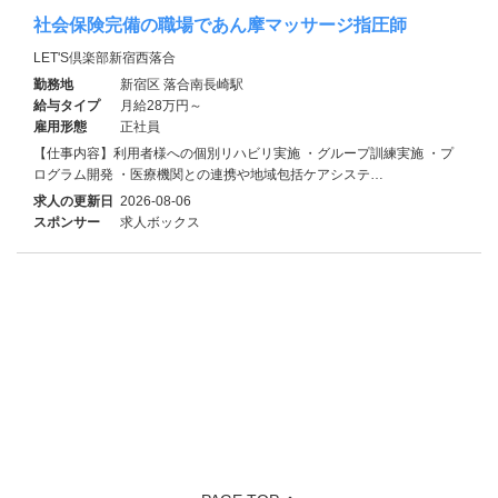
社会保険完備の職場であん摩マッサージ指圧師
LET'S倶楽部新宿西落合
勤務地
新宿区 落合南長崎駅
給与タイプ
月給28万円～
雇用形態
正社員
【仕事内容】利用者様への個別リハビリ実施 ・グループ訓練実施 ・プ
ログラム開発 ・医療機関との連携や地域包括ケアシステ…
求人の更新日
2026-08-06
スポンサー
求人ボックス