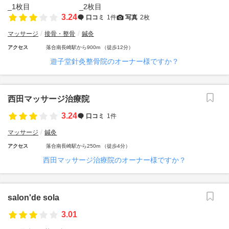
3.24
口コミ
1件
写真
2枚
マッサージ
接骨・整骨
鍼灸
アクセス
落合南長崎駅から900m （徒歩12分）
遊子堂針灸整骨院のオーナー様ですか？
西田マッサージ治療院
3.24
口コミ
1件
マッサージ
鍼灸
アクセス
落合南長崎駅から250m （徒歩4分）
西田マッサージ治療院のオーナー様ですか？
salon'de sola
3.01