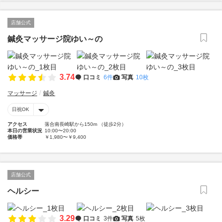
店舗公式
鍼灸マッサージ院ゆい～の
3.74
口コミ
6件
写真
10枚
マッサージ
鍼灸
日祝OK
アクセス
落合南長崎駅から150m （徒歩2分）
本日の営業状況
10:00〜20:00
価格帯
￥1,980〜￥9,400
店舗公式
ヘルシー
3.29
口コミ
3件
写真
5枚