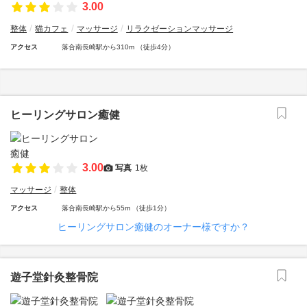
3.00
整体
猫カフェ
マッサージ
リラクゼーションマッサージ
アクセス
落合南長崎駅から310m （徒歩4分）
ヒーリングサロン癒健
3.00
写真
1枚
マッサージ
整体
アクセス
落合南長崎駅から55m （徒歩1分）
ヒーリングサロン癒健のオーナー様ですか？
遊子堂針灸整骨院