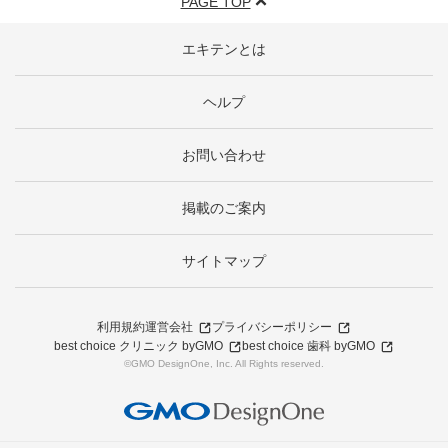
PAGE TOP
エキテンとは
ヘルプ
お問い合わせ
掲載のご案内
サイトマップ
利用規約
運営会社
プライバシーポリシー
best choice クリニック byGMO
best choice 歯科 byGMO
©GMO DesignOne, Inc. All Rights reserved.