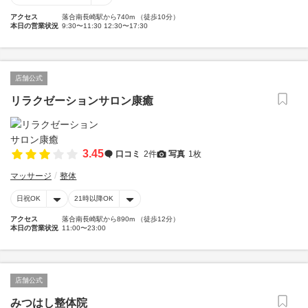
アクセス
落合南長崎駅から740m （徒歩10分）
本日の営業状況
9:30〜11:30 12:30〜17:30
店舗公式
リラクゼーションサロン康癒
3.45
口コミ
2件
写真
1枚
マッサージ
整体
日祝OK
21時以降OK
アクセス
落合南長崎駅から890m （徒歩12分）
本日の営業状況
11:00〜23:00
店舗公式
みつはし整体院