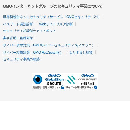
GMOインターネットグループのセキュリティ事業について
世界初総合ネットセキュリティサービス「GMOセキュリティ24」
パスワード漏洩診断
Webサイトリスク診断
セキュリティ相談AIチャットボット
実在証明・盗聴対策
サイバー攻撃対策（GMOサイバーセキュリティ byイエラエ）
サイバー攻撃対策（GMO Flatt Security）
なりすまし対策
セキュリティ事業の軌跡
無料診断