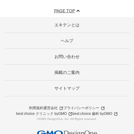
PAGE TOP
エキテンとは
ヘルプ
お問い合わせ
掲載のご案内
サイトマップ
利用規約
運営会社
プライバシーポリシー
best choice クリニック byGMO
best choice 歯科 byGMO
©GMO DesignOne, Inc. All Rights reserved.