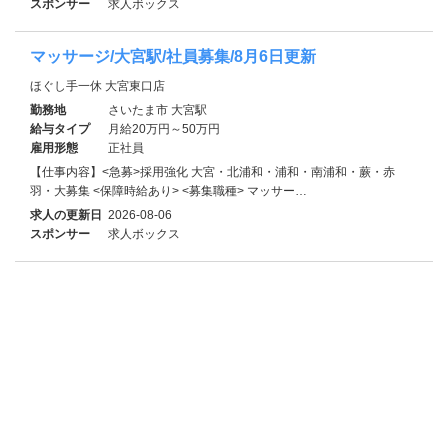
スポンサー
求人ボックス
マッサージ/大宮駅/社員募集/8月6日更新
ほぐし手一休 大宮東口店
勤務地
さいたま市 大宮駅
給与タイプ
月給20万円～50万円
雇用形態
正社員
【仕事内容】<急募>採用強化 大宮・北浦和・浦和・南浦和・蕨・赤
羽・大募集 <保障時給あり> <募集職種> マッサー…
求人の更新日
2026-08-06
スポンサー
求人ボックス