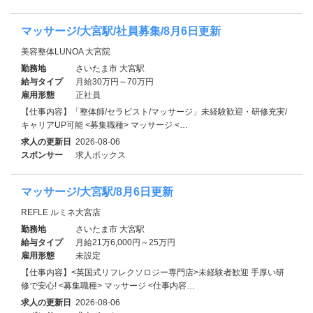
マッサージ/大宮駅/社員募集/8月6日更新
美容整体LUNOA 大宮院
勤務地
さいたま市 大宮駅
給与タイプ
月給30万円～70万円
雇用形態
正社員
【仕事内容】「整体師/セラピスト/マッサージ」未経験歓迎・研修充実/
キャリアUP可能 <募集職種> マッサージ <…
求人の更新日
2026-08-06
スポンサー
求人ボックス
マッサージ/大宮駅/8月6日更新
REFLE ルミネ大宮店
勤務地
さいたま市 大宮駅
給与タイプ
月給21万6,000円～25万円
雇用形態
未設定
【仕事内容】<英国式リフレクソロジー専門店>未経験者歓迎 手厚い研
修で安心! <募集職種> マッサージ <仕事内容…
求人の更新日
2026-08-06