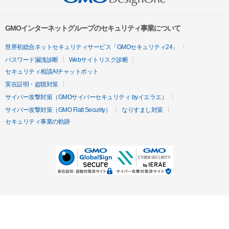
GMOインターネットグループのセキュリティ事業について
世界初総合ネットセキュリティサービス「GMOセキュリティ24」
パスワード漏洩診断
Webサイトリスク診断
セキュリティ相談AIチャットボット
実在証明・盗聴対策
サイバー攻撃対策（GMOサイバーセキュリティ byイエラエ）
サイバー攻撃対策（GMO Flatt Security）
なりすまし対策
セキュリティ事業の軌跡