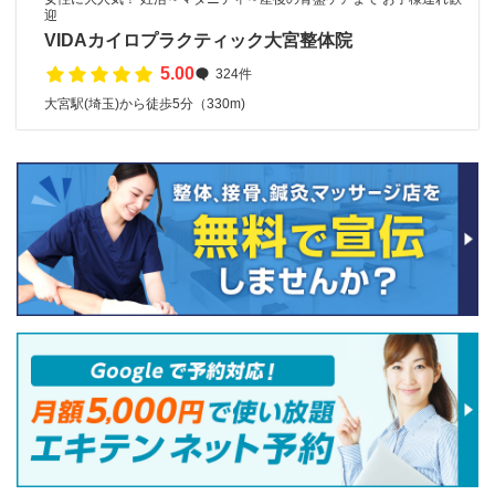
迎
VIDAカイロプラクティック大宮整体院
5.00
324件
大宮駅(埼玉)から徒歩5分（330m)