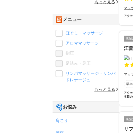
もっと見る
マッ
アクセ
メニュー
ほぐし・マッサージ
店舗
アロママッサージ
江
指圧
足踏み・足圧
リンパマッサージ・リンパ
マッ
ドレナージュ
駐車
もっと見る
アクセ
本日の
お悩み
店舗
肩こり
リ
腰痛