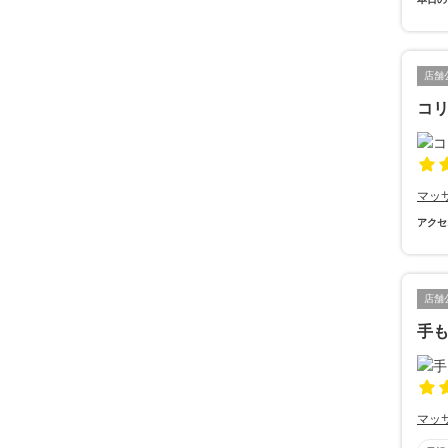
店舗
コ
マッ
アクセ
店舗
手
マッ