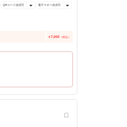
QRコード決済可
電子マネー決済可
7,000
￥
（税込）