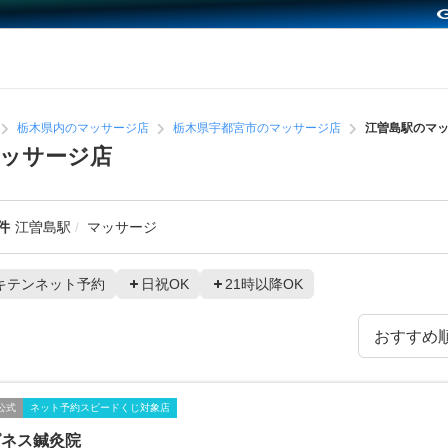
栃木県内のマッサージ店
栃木県宇都宮市のマッサージ店
江曽島駅のマ
ッサージ店
件
江曽島駅
マッサージ
キテンネット予約
日祝OK
21時以降OK
公式
ネット予約スピードくじ対象店
ピネス鍼灸院