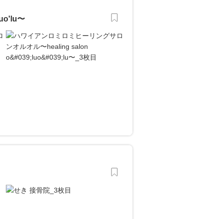
o'lu〜