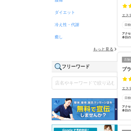
ダイエット
エス
冷え性・代謝
日祝
アクセ
癒し
本日の
もっと見る
店舗
フリーワード
プラ
エス
日祝
アクセ
本日の