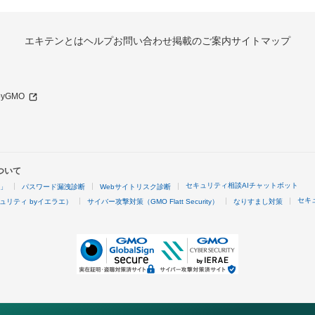
エキテンとは
ヘルプ
お問い合わせ
掲載のご案内
サイトマップ
 byGMO
ついて
セキュリティ相談AIチャットボット
4」
パスワード漏洩診断
Webサイトリスク診断
セキ
ュリティ byイエラエ）
サイバー攻撃対策（GMO Flatt Security）
なりすまし対策