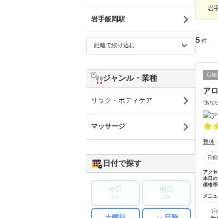
岩手
岩手飯岡駅
5
件
店舗
ジャンル・業種
ア
リラク・ボディケア
“あな
マッサージ
整体
日祝
日付で探す
アクセ
本日の
価格帯
今日
明日
メニュ
8/8
8/9
ボ
日時
土曜日