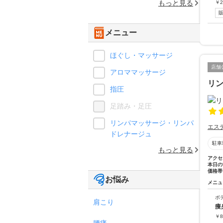
もっと見る
￥
2
メニュー
ほぐし・マッサージ
店舗
アロママッサージ
リン
指圧
足踏み・足圧
リンパマッサージ・リンパ
エス
ドレナージュ
駐車
もっと見る
アクセ
本日の
価格帯
お悩み
メニュ
ボ
肩こり
痩
￥
8
腰痛