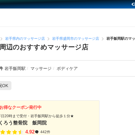
岩手県内のマッサージ店
岩手県盛岡市のマッサージ店
岩手飯岡駅のマ
周辺のおすすめマッサージ店
件
岩手飯岡駅
マッサージ
ボディケア
祝OK
お得なクーポン発行中
平日20時まで受付・岩手飯岡駅から徒歩１分★
くろう整骨院 飯岡院
4.92
442件