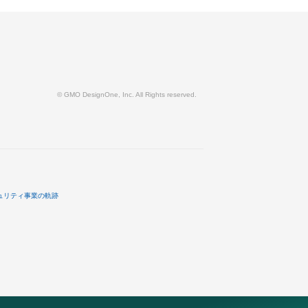
© GMO DesignOne, Inc. All Rights reserved.
ュリティ事業の軌跡