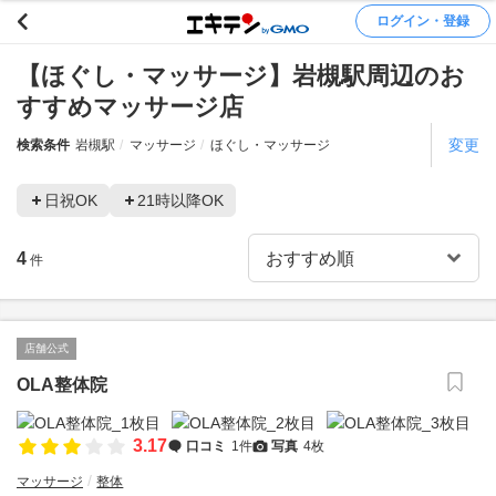
ログイン・登録
【ほぐし・マッサージ】岩槻駅周辺のお
すすめマッサージ店
変更
検索条件
岩槻駅
マッサージ
ほぐし・マッサージ
日祝OK
21時以降OK
4
件
店舗公式
OLA整体院
3.17
口コミ
1件
写真
4枚
マッサージ
整体