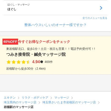
ほぐし・マッサージ
ほぐし
全てのメニューを見る
整体ハウスいしいのオーナー様ですか？
40%OFF
今すぐお得なクーポンをチェック
東岩槻駅北口、徒歩1分！土日・祝日も営業！！電話予約受付可！!
つみき接骨院・鍼灸マッサージ院
4.94
469件
岩槻駅から徒歩30分（2.4km)
エキテン
リラク・ボディケア
マッサージ
埼玉県内のマッサージ店
埼玉県さいたま市岩槻区のマッサージ店
岩槻駅のマッサージ店