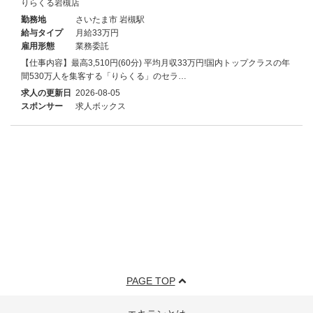
りらくる岩槻店
勤務地
さいたま市 岩槻駅
給与タイプ
月給33万円
雇用形態
業務委託
【仕事内容】最高3,510円(60分) 平均月収33万円!国内トップクラスの年
間530万人を集客する「りらくる」のセラ…
求人の更新日
2026-08-05
スポンサー
求人ボックス
PAGE TOP