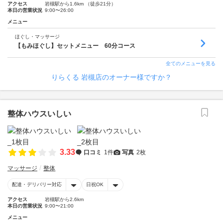
アクセス
岩槻駅から1.6km （徒歩21分）
本日の営業状況
9:00〜26:00
メニュー
ほぐし・マッサージ
【もみほぐし】セットメニュー 60分コース
全てのメニューを見る
りらくる 岩槻店のオーナー様ですか？
整体ハウスいしい
3.33
口コミ
1件
写真
2枚
マッサージ
整体
配達・デリバリー対応
日祝OK
アクセス
岩槻駅から2.6km
本日の営業状況
9:00〜21:00
メニュー