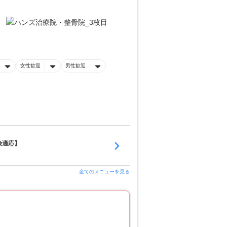
女性歓迎
男性歓迎
険適応】
全てのメニューを見る