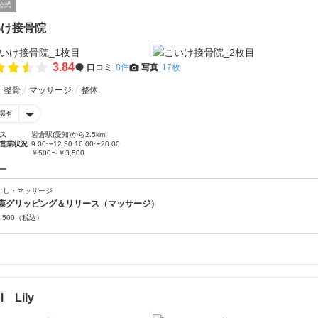
公式
いけ接骨院
3.84
口コミ
8件
写真
17枚
・整骨
マッサージ
整体
場有
ス
岩倉駅(愛知)から2.5km
営業状況
9:00〜12:30 16:00〜20:00
￥500〜￥3,500
ー
ぐし・マッサージ
膜グリッピング＆リリース（マッサージ）
,500
（税込）
l Lily