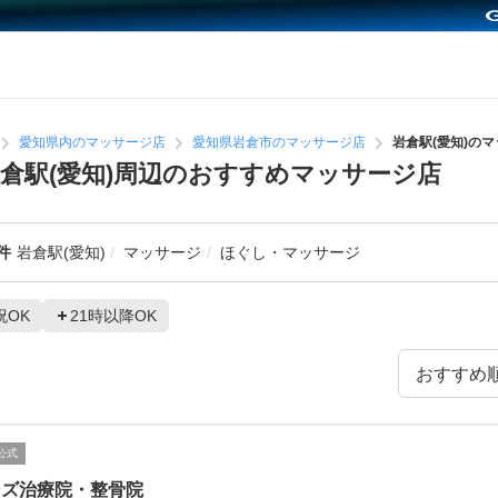
愛知県内のマッサージ店
愛知県岩倉市のマッサージ店
岩倉駅(愛知)の
倉駅(愛知)周辺のおすすめマッサージ店
件
岩倉駅(愛知)
マッサージ
ほぐし・マッサージ
祝OK
21時以降OK
公式
ンズ治療院・整骨院