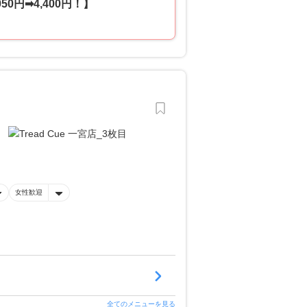
円➡4,400円！】
女性歓迎
全てのメニューを見る