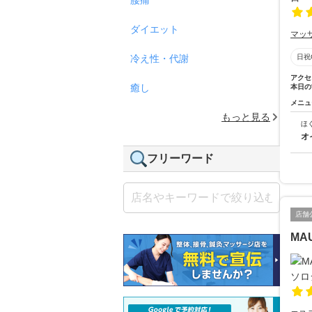
ダイエット
マッ
冷え性・代謝
日祝
アクセ
癒し
本日の
メニュ
もっと見る
ほ
オ
フリーワード
店舗
MA