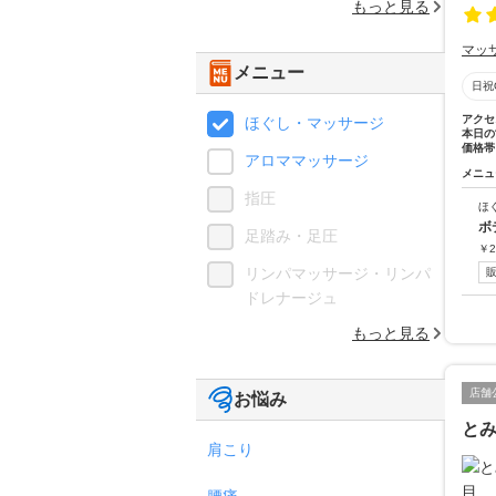
もっと見る
マッ
メニュー
日祝
アクセ
ほぐし・マッサージ
本日の
価格帯
アロママッサージ
メニュ
指圧
ほ
ボ
足踏み・足圧
￥
2
リンパマッサージ・リンパ
ドレナージュ
もっと見る
店舗
お悩み
と
肩こり
腰痛