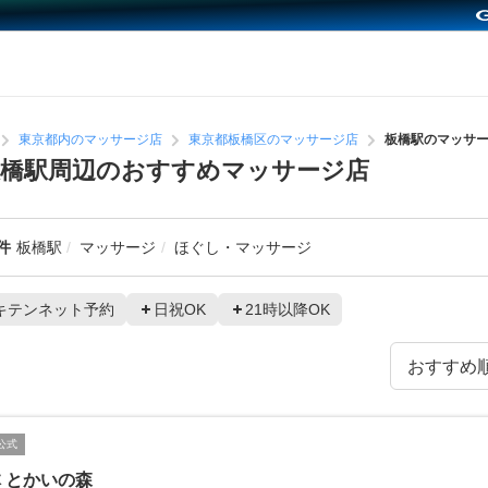
東京都内のマッサージ店
東京都板橋区のマッサージ店
板橋駅のマッサ
板橋駅周辺のおすすめマッサージ店
件
板橋駅
マッサージ
ほぐし・マッサージ
キテンネット予約
日祝OK
21時以降OK
公式
 とかいの森