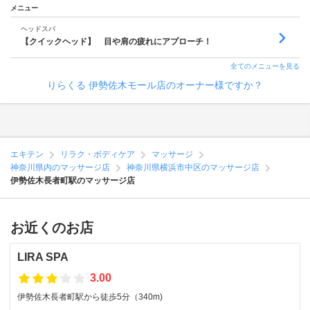
メニュー
ヘッドスパ
【クイックヘッド】 目や肩の疲れにアプローチ！
全てのメニューを見る
りらくる 伊勢佐木モール店のオーナー様ですか？
エキテン
リラク・ボディケア
マッサージ
神奈川県内のマッサージ店
神奈川県横浜市中区のマッサージ店
伊勢佐木長者町駅のマッサージ店
お近くのお店
LIRA SPA
3.00
伊勢佐木長者町駅から徒歩5分（340m)