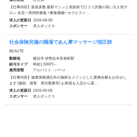
【仕事内容】新規多数 最新マシンと高技術で口コミ評価の高い大人気サ
ロン 全店一斉同時募集 <募集職種> セラピスト …
求人の更新日
2026-08-06
スポンサー
求人ボックス
社会保険完備の職場であん摩マッサージ指圧師
BEAUTE
勤務地
横浜市 伊勢佐木長者町駅
給与タイプ
時給1,500円～
雇用形態
アルバイト・パート
【仕事内容】健康保険適応外の施術をメインとした業務全般をお任せし
ます (施術、接客、受付業務等) お客様を入店から退…
求人の更新日
2026-08-06
スポンサー
求人ボックス