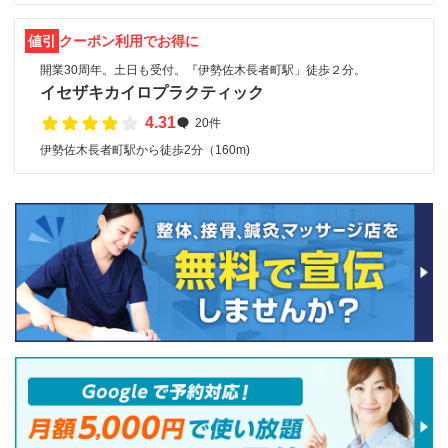
値引
クーポン利用でお得に
開業30周年。土日も受付。『伊勢佐木長者町駅」徒歩２分。
イセザキカイロプラクティック
4.31
20件
伊勢佐木長者町駅から徒歩2分（160m)