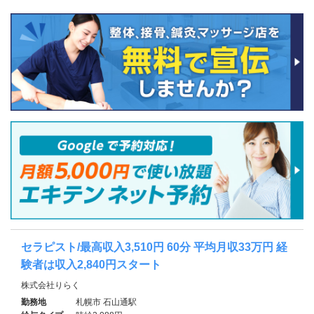
セラピスト/最高収入3,510円 60分 平均月収33万円 経
験者は収入2,840円スタート
株式会社りらく
勤務地
札幌市 石山通駅