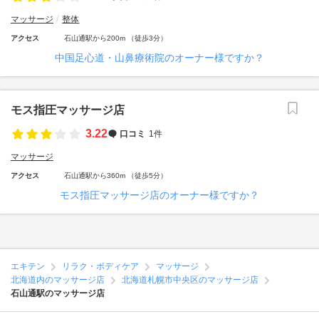
マッサージ
整体
アクセス
石山通駅から200m （徒歩3分）
中国足心道・山鼻療術院のオーナー様ですか？
モス指圧マッサージ店
3.22
口コミ
1件
マッサージ
アクセス
石山通駅から360m （徒歩5分）
モス指圧マッサージ店のオーナー様ですか？
エキテン
リラク・ボディケア
マッサージ
北海道内のマッサージ店
北海道札幌市中央区のマッサージ店
石山通駅のマッサージ店