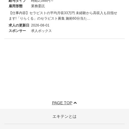
給与タイプ
時給2,088円～
雇用形態
業務委託
【仕事内容】セラピストの平均月収33万円 未経験から高収入も目指せ
ます!「りらくる」のセラピスト募集 施術60分当た…
求人の更新日
2026-08-01
スポンサー
求人ボックス
PAGE TOP
エキテンとは