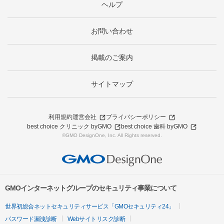
ヘルプ
お問い合わせ
掲載のご案内
サイトマップ
利用規約
運営会社
プライバシーポリシー
best choice クリニック byGMO
best choice 歯科 byGMO
©GMO DesignOne, Inc. All Rights reserved.
GMOインターネットグループのセキュリティ事業について
世界初総合ネットセキュリティサービス「GMOセキュリティ24」
パスワード漏洩診断
Webサイトリスク診断