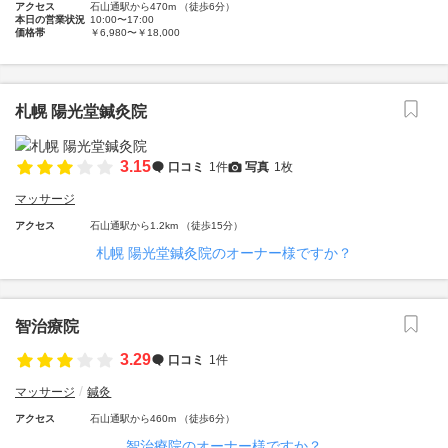
アクセス
石山通駅から470m （徒歩6分）
本日の営業状況
10:00〜17:00
価格帯
￥6,980〜￥18,000
札幌 陽光堂鍼灸院
3.15
口コミ
1件
写真
1枚
マッサージ
アクセス
石山通駅から1.2km （徒歩15分）
札幌 陽光堂鍼灸院のオーナー様ですか？
智治療院
3.29
口コミ
1件
マッサージ
鍼灸
アクセス
石山通駅から460m （徒歩6分）
智治療院のオーナー様ですか？