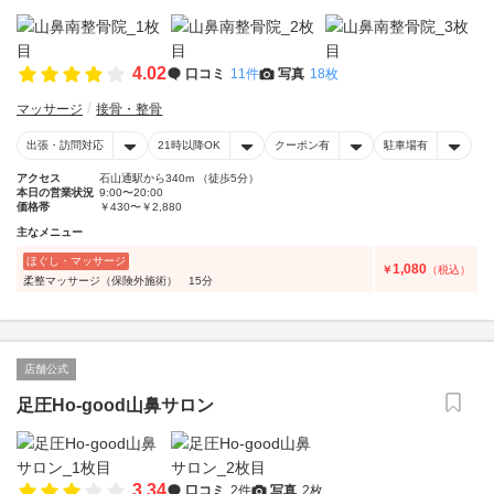
4.02
口コミ
11件
写真
18枚
マッサージ
接骨・整骨
出張・訪問対応
21時以降OK
クーポン有
駐車場有
アクセス
石山通駅から340m （徒歩5分）
本日の営業状況
9:00〜20:00
価格帯
￥430〜￥2,880
主なメニュー
ほぐし・マッサージ
1,080
￥
（税込）
柔整マッサージ（保険外施術） 15分
店舗公式
足圧Ho-good山鼻サロン
3.34
口コミ
2件
写真
2枚