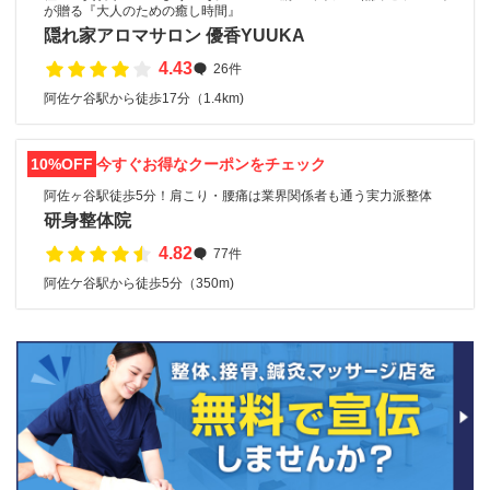
が贈る『大人のための癒し時間』
隠れ家アロマサロン 優香YUUKA
4.43
26件
阿佐ケ谷駅から徒歩17分（1.4km)
10%OFF
今すぐお得なクーポンをチェック
阿佐ヶ谷駅徒歩5分！肩こり・腰痛は業界関係者も通う実力派整体
研身整体院
4.82
77件
阿佐ケ谷駅から徒歩5分（350m)