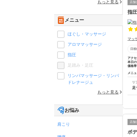
もっと見る
店舗
指
メニュー
ほぐし・マッサージ
マッ
アロママッサージ
日祝
指圧
アクセ
本日の
足踏み・足圧
価格帯
メニュ
リンパマッサージ・リンパ
ドレナージュ
リ
足
もっと見る
お悩み
店舗
肩こり
ボ
腰痛