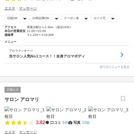
エステ
マッサージ
日祝OK
21時以降OK
クーポン有
カード可
アクセス
青葉台駅から1.3km （徒歩16分）
本日の営業状況
11:00〜22:00
価格帯
￥1,100〜￥19,800
メニュー
アロママッサージ
当サロン人気No.1コース！！全身アロマボディ
全てのメニューを見る
店舗公式
サロン アロマリ
3.82
口コミ
6件
写真
10枚
エステ
マッサージ