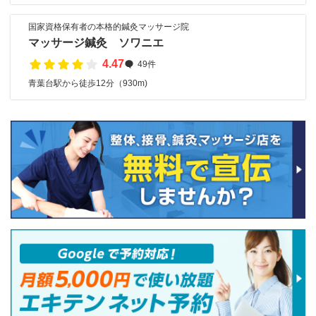
国家資格保有者の本格的鍼灸マッサージ院
マッサージ鍼灸 ソワニエ
4.47
49件
青葉台駅から徒歩12分（930m)