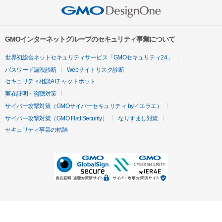
GMOインターネットグループのセキュリティ事業について
世界初総合ネットセキュリティサービス「GMOセキュリティ24」
パスワード漏洩診断
Webサイトリスク診断
セキュリティ相談AIチャットボット
実在証明・盗聴対策
サイバー攻撃対策（GMOサイバーセキュリティ byイエラエ）
サイバー攻撃対策（GMO Flatt Security）
なりすまし対策
セキュリティ事業の軌跡