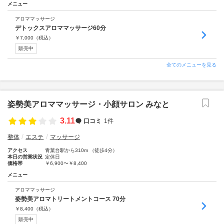
メニュー
アロママッサージ
デトックスアロママッサージ60分
￥
7,000
（税込）
販売中
全てのメニューを見る
姿勢美アロママッサージ・小顔サロン みなと
3.11
口コミ
1件
整体
エステ
マッサージ
アクセス
青葉台駅から310m （徒歩4分）
本日の営業状況
定休日
価格帯
￥6,900〜￥8,400
メニュー
アロママッサージ
姿勢美アロマトリートメントコース 70分
￥
8,400
（税込）
販売中