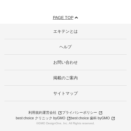
PAGE TOP
エキテンとは
ヘルプ
お問い合わせ
掲載のご案内
サイトマップ
利用規約
運営会社
プライバシーポリシー
best choice クリニック byGMO
best choice 歯科 byGMO
©GMO DesignOne, Inc. All Rights reserved.