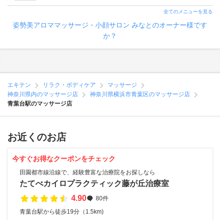
全てのメニューを見る
姿勢美アロママッサージ・小顔サロン みなとのオーナー様です
か？
エキテン
リラク・ボディケア
マッサージ
神奈川県内のマッサージ店
神奈川県横浜市青葉区のマッサージ店
青葉台駅のマッサージ店
お近くのお店
今すぐお得なクーポンをチェック
田園都市線沿線で、経験豊富な治療院をお探しなら
たてべカイロプラクティック藤が丘治療室
4.90
80件
青葉台駅から徒歩19分（1.5km)