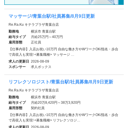
マッサージ/青葉台駅/社員募集/8月9日更新
Re.Ra.Ku キテラプラザ青葉台店
勤務地
横浜市 青葉台駅
給与タイプ
月給25万円～40万円
雇用形態
正社員
【仕事内容】入店お祝い10万円 自由な働き方やWワークOK/指名・歩合
で高収入も実現! <募集職種> マッサージ …
求人の更新日
2026-08-09
スポンサー
求人ボックス
リフレクソロジスト/青葉台駅/社員募集/8月9日更新
Re.Ra.Ku キテラプラザ青葉台店
勤務地
横浜市 青葉台駅
給与タイプ
月給20万8,420円～38万3,920円
雇用形態
契約社員
【仕事内容】入店お祝い10万円 自由な働き方やWワークOK/指名・歩合
で高収入も実現! <募集職種> リフレクソロジ…
求人の更新日
2026-08-09