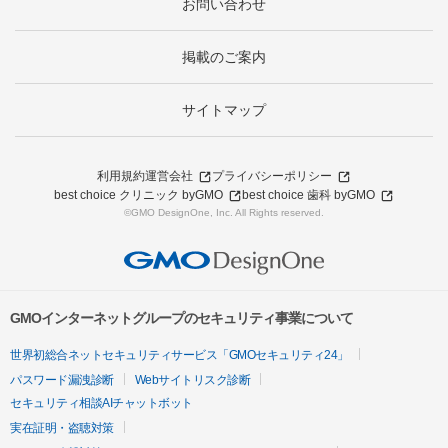
お問い合わせ
掲載のご案内
サイトマップ
利用規約
運営会社
プライバシーポリシー
best choice クリニック byGMO
best choice 歯科 byGMO
©GMO DesignOne, Inc. All Rights reserved.
GMOインターネットグループのセキュリティ事業について
世界初総合ネットセキュリティサービス「GMOセキュリティ24」
パスワード漏洩診断
Webサイトリスク診断
セキュリティ相談AIチャットボット
実在証明・盗聴対策