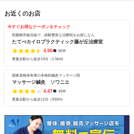
お近くのお店
今すぐお得なクーポンをチェック
田園都市線沿線で、経験豊富な治療院をお探しなら
たてべカイロプラクティック藤が丘治療室
4.90
80件
青葉台駅から徒歩19分（1.5km)
国家資格保有者の本格的鍼灸マッサージ院
マッサージ鍼灸 ソワニエ
4.47
49件
青葉台駅から徒歩12分（930m)