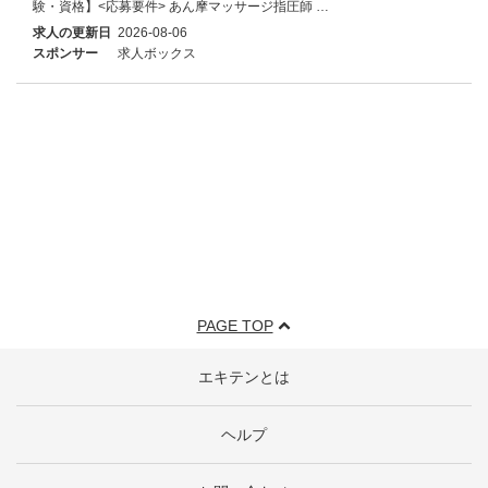
験・資格】<応募要件> あん摩マッサージ指圧師 …
求人の更新日
2026-08-06
スポンサー
求人ボックス
PAGE TOP
エキテンとは
ヘルプ