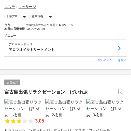
エステ
マッサージ
日祝OK
駐車場有
住所
沖縄県宮古島市平良荷川取1223ー5
本日の営業状況
10:00〜20:30
メニュー
アロママッサージ
アロマオイルトリートメント
全てのメニューを見る
店舗公式
宮古島出張リラクゼーション ぱいれあ
3.05
リラクゼーションマッサージ
マッサージ
エステ
フェイシャル