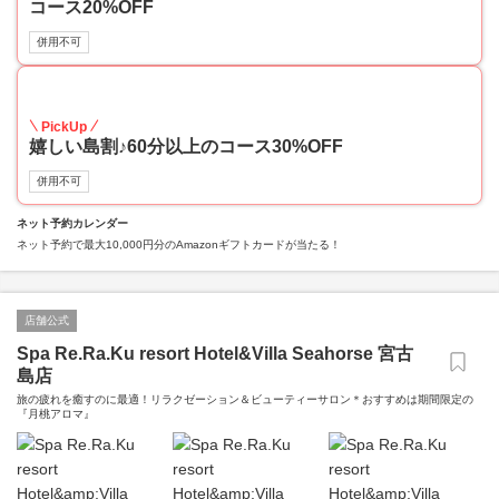
コース20%OFF
併用不可
30
PickUp
嬉しい島割♪60分以上のコース30%OFF
併用不可
ネット予約カレンダー
ネット予約で最大10,000円分のAmazonギフトカードが当たる！
店舗公式
Spa Re.Ra.Ku resort Hotel&Villa Seahorse 宮古
島店
旅の疲れを癒すのに最適！リラクゼーション＆ビューティーサロン＊おすすめは期間限定の
『月桃アロマ』