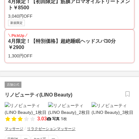
4月限定！【初回限定】筋膜アロマオイルトリートメン
ト￥8500
3,040円OFF
新規限定
PickUp
4月限定！【特別価格】超絶睡眠ヘッドスパ30分
￥2900
1,300円OFF
店舗公式
リノビューティ(LINO Beauty)
3.03
写真
5枚
マッサージ
リラクゼーションマッサージ
日祝OK
カード可