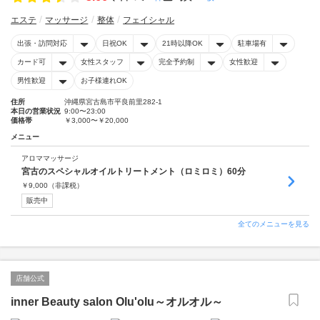
エステ
マッサージ
整体
フェイシャル
出張・訪問対応
日祝OK
21時以降OK
駐車場有
カード可
女性スタッフ
完全予約制
女性歓迎
男性歓迎
お子様連れOK
住所
沖縄県宮古島市平良前里282-1
本日の営業状況
9:00〜23:00
価格帯
￥3,000〜￥20,000
メニュー
アロママッサージ
宮古のスペシャルオイルトリートメント（ロミロミ）60分
￥
9,000
（非課税）
販売中
全てのメニューを見る
店舗公式
inner Beauty salon Olu'olu～オルオル～