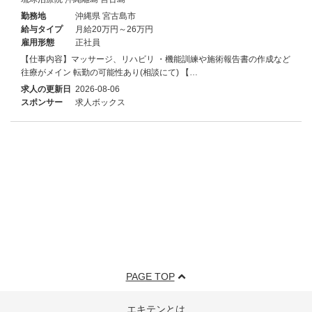
勤務地
沖縄県 宮古島市
給与タイプ
月給20万円～26万円
雇用形態
正社員
【仕事内容】マッサージ、リハビリ ・機能訓練や施術報告書の作成など
往療がメイン 転勤の可能性あり(相談にて) 【…
求人の更新日
2026-08-06
スポンサー
求人ボックス
PAGE TOP
エキテンとは