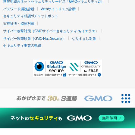
世界初総合ネットセキュリティサービス「GMOセキュリティ24」
パスワード漏洩診断
Webサイトリスク診断
セキュリティ相談AIチャットボット
実在証明・盗聴対策
サイバー攻撃対策（GMOサイバーセキュリティ byイエラエ）
サイバー攻撃対策（GMO Flatt Security）
なりすまし対策
セキュリティ事業の軌跡
無料診断