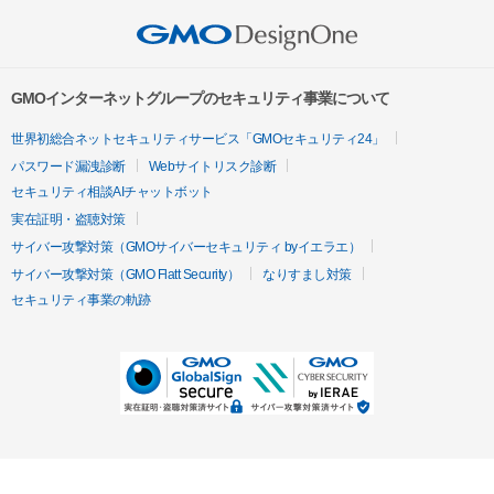
GMOインターネットグループのセキュリティ事業について
世界初総合ネットセキュリティサービス「GMOセキュリティ24」
パスワード漏洩診断
Webサイトリスク診断
セキュリティ相談AIチャットボット
実在証明・盗聴対策
サイバー攻撃対策（GMOサイバーセキュリティ byイエラエ）
サイバー攻撃対策（GMO Flatt Security）
なりすまし対策
セキュリティ事業の軌跡