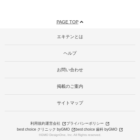
PAGE TOP
エキテンとは
ヘルプ
お問い合わせ
掲載のご案内
サイトマップ
利用規約
運営会社
プライバシーポリシー
best choice クリニック byGMO
best choice 歯科 byGMO
©GMO DesignOne, Inc. All Rights reserved.