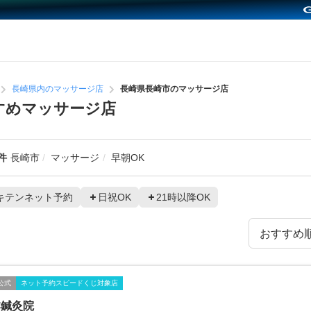
長崎県内のマッサージ店
長崎県長崎市のマッサージ店
すめマッサージ店
件
長崎市
マッサージ
早朝OK
キテンネット予約
日祝OK
21時以降OK
公式
ネット予約スピードくじ対象店
本鍼灸院