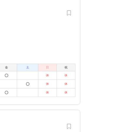
金
土
日
祝
休
休
休
休
休
休