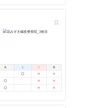
金
土
日
祝
休
休
休
休
休
休