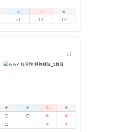
土
日
祝
金
土
日
祝
休
休
休
休