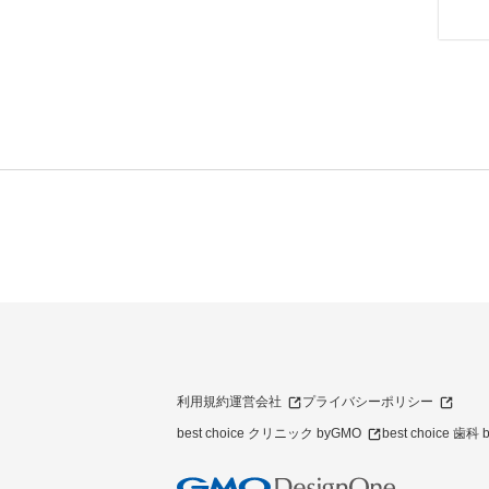
利用規約
運営会社
プライバシーポリシー
best choice クリニック byGMO
best choice 歯科