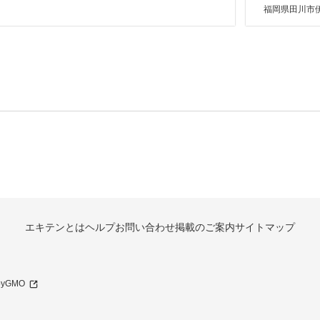
福岡県田川市伊
エキテンとは
ヘルプ
お問い合わせ
掲載のご案内
サイトマップ
 byGMO