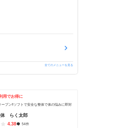
全てのメニューを見る
利用でお得に
オープン‼️ソフトで安全な整体で体の悩みに即対
整体 らく太郎
4.38
54件