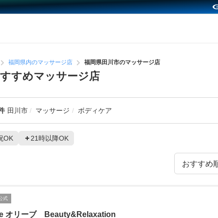
福岡県内のマッサージ店
福岡県田川市のマッサージ店
おすすめマッサージ店
件
田川市
マッサージ
ボディケア
祝OK
21時以降OK
公式
ve オリーブ Beauty&Relaxation