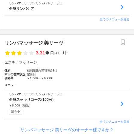
リンパマッサージ・リンパドレナージュ
全身リンパケア
全てのメニューを見る
リンパマッサージ 美リーヴ
3.31
口コミ
1件
エステ
マッサージ
住所
福岡県飯塚市津島63-1
本日の営業状況
定休日
価格帯
￥1,000〜￥6,999
メニュー
リンパマッサージ・リンパドレナージュ
全身スッキリコース(100分)
￥
6,000
（税込）
販売中
全てのメニューを見る
リンパマッサージ 美リーヴのオーナー様ですか？