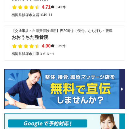
4.71
143件
福岡県飯塚市立岩1049‐11
【交通事故・自賠責保険適用】夜20時まで受付。むち打ち・腰痛
おおうちだ整骨院
4.90
139件
福岡県飯塚市川津３６６−１