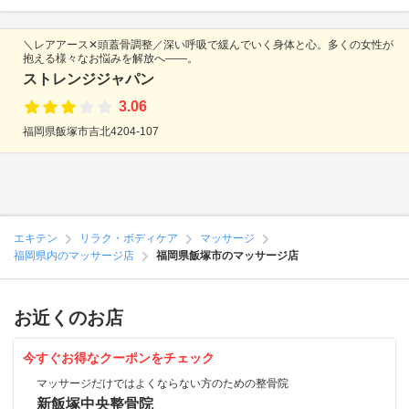
＼レアアース✕頭蓋骨調整／深い呼吸で緩んでいく身体と心。多くの女性が
抱える様々なお悩みを解放へ——。
ストレンジジャパン
3.06
福岡県飯塚市吉北4204-107
エキテン
リラク・ボディケア
マッサージ
福岡県内のマッサージ店
福岡県飯塚市のマッサージ店
お近くのお店
今すぐお得なクーポンをチェック
マッサージだけではよくならない方のための整骨院
新飯塚中央整骨院