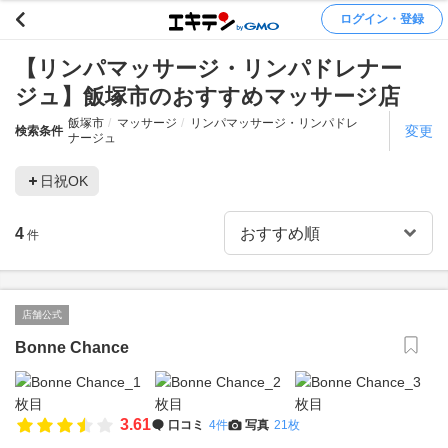
ログイン・登録
【リンパマッサージ・リンパドレナー
ジュ】飯塚市のおすすめマッサージ店
飯塚市
マッサージ
リンパマッサージ・リンパドレ
変更
検索条件
ナージュ
日祝OK
4
件
店舗公式
Bonne Chance
3.61
口コミ
4件
写真
21枚