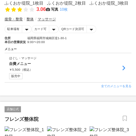
3.06
写真
10枚
接骨・整骨
整体
マッサージ
駐車場有
カード可
QRコード決済可
住所
福岡県福岡市城南区堤1-30-1
本日の営業状況
9:00〜20:00
メニュー
ほぐし・マッサージ
自費メニュー
￥
5,500
（税込）
販売中
全てのメニューを見る
店舗公式
フレンズ整体院