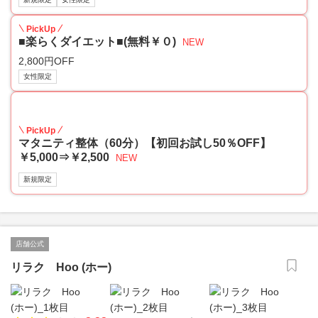
PickUp
■楽らくダイエット■(無料￥０)
NEW
2,800円OFF
女性限定
50
PickUp
マタニティ整体（60分）【初回お試し50％OFF】
￥5,000⇒￥2,500
NEW
新規限定
店舗公式
リラク Hoo (ホー)