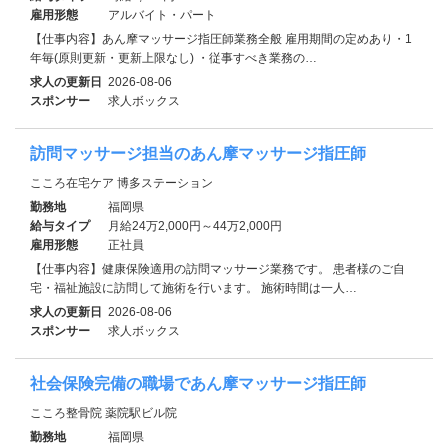
雇用形態
アルバイト・パート
【仕事内容】あん摩マッサージ指圧師業務全般 雇用期間の定めあり・1
年毎(原則更新・更新上限なし) ・従事すべき業務の…
求人の更新日
2026-08-06
スポンサー
求人ボックス
訪問マッサージ担当のあん摩マッサージ指圧師
こころ在宅ケア 博多ステーション
勤務地
福岡県
給与タイプ
月給24万2,000円～44万2,000円
雇用形態
正社員
【仕事内容】健康保険適用の訪問マッサージ業務です。 患者様のご自
宅・福祉施設に訪問して施術を行います。 施術時間は一人…
求人の更新日
2026-08-06
スポンサー
求人ボックス
社会保険完備の職場であん摩マッサージ指圧師
こころ整骨院 薬院駅ビル院
勤務地
福岡県