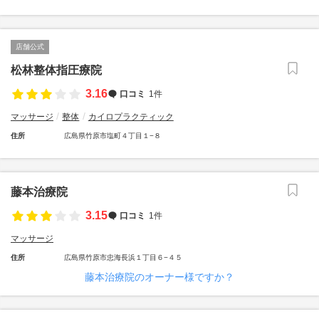
店舗公式
松林整体指圧療院
3.16
口コミ
1件
マッサージ
整体
カイロプラクティック
住所
広島県竹原市塩町４丁目１−８
藤本治療院
3.15
口コミ
1件
マッサージ
住所
広島県竹原市忠海長浜１丁目６−４５
藤本治療院のオーナー様ですか？