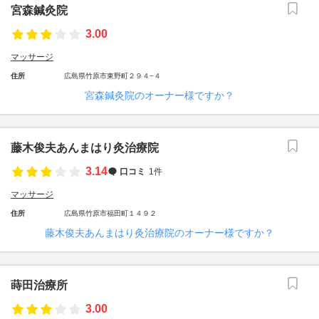
宮森鍼灸院
3.00
マッサージ
住所
広島県竹原市東野町２９４−４
宮森鍼灸院のオーナー様ですか？
藤木俊夫あんまはり灸治療院
3.14
口コミ
1件
マッサージ
住所
広島県竹原市福田町１４９２
藤木俊夫あんまはり灸治療院のオーナー様ですか？
蒔田治療所
3.00