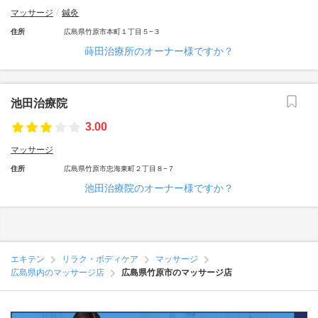
マッサージ
鍼灸
住所
広島県竹原市本町１丁目５−３
蒔田治療所のオーナー様ですか？
池田治療院
3.00
マッサージ
住所
広島県竹原市忠海東町２丁目８−７
池田治療院のオーナー様ですか？
エキテン
リラク・ボディケア
マッサージ
広島県内のマッサージ店
広島県竹原市のマッサージ店