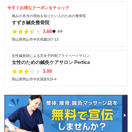
今すぐお得なクーポンをチェック
痛みの本当の理由を知りたい人のための整骨院
すずき鍼灸整骨院
3.68
8件
岡山県岡山市中区祇園167-13
女性鍼灸師による完全予約制プライベートサロン
女性のための鍼灸ケアサロン Pertica
3.08
岡山県岡山市中区国富816-4