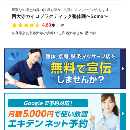
豊富な知識と納得の技術で歪みに的確にアプローチいたします！
西大寺カイロプラクティック整体院〜Soma〜
4.68
50件
奈良県奈良市西大寺小坊町1-6三和西大寺ビル1階 南側