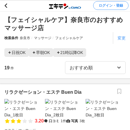
ログイン・登録
【フェイシャルケア】奈良市のおすすめ
マッサージ店
変更
検索条件
奈良市
マッサージ
フェイシャルケア
日祝OK
早朝OK
21時以降OK
19
件
リラクゼーション・エステ Buen Dia
3.20
口コミ
1件
写真
3枚