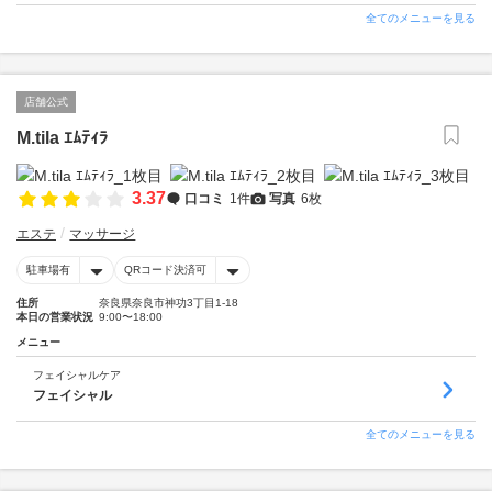
全てのメニューを見る
店舗公式
M.tila ｴﾑﾃｨﾗ
3.37
口コミ
1件
写真
6枚
エステ
マッサージ
駐車場有
QRコード決済可
住所
奈良県奈良市神功3丁目1-18
本日の営業状況
9:00〜18:00
メニュー
フェイシャルケア
フェイシャル
全てのメニューを見る