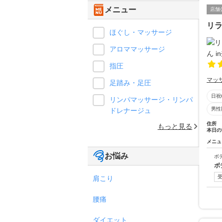
メニュー
店舗
リラ
ほぐし・マッサージ
アロママッサージ
指圧
マッ
足踏み・足圧
日祝
リンパマッサージ・リンパ
男性
ドレナージュ
住所
もっと見る
本日の
メニュ
お悩み
ボ
ボ
肩こり
腰痛
ダイエット