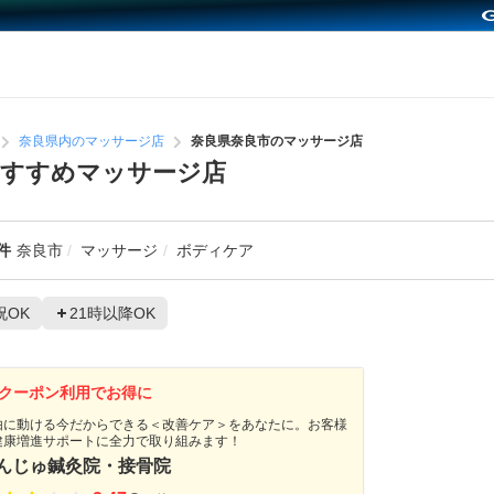
奈良県内のマッサージ店
奈良県奈良市のマッサージ店
おすすめマッサージ店
件
奈良市
マッサージ
ボディケア
祝OK
21時以降OK
クーポン利用でお得に
由に動ける今だからできる＜改善ケア＞をあなたに。お客様
健康増進サポートに全力で取り組みます！
んじゅ鍼灸院・接骨院