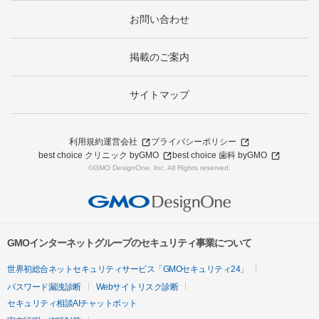
お問い合わせ
掲載のご案内
サイトマップ
利用規約
運営会社
プライバシーポリシー
best choice クリニック byGMO
best choice 歯科 byGMO
©GMO DesignOne, Inc. All Rights reserved.
GMOインターネットグループのセキュリティ事業について
世界初総合ネットセキュリティサービス「GMOセキュリティ24」
パスワード漏洩診断
Webサイトリスク診断
セキュリティ相談AIチャットボット