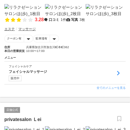
3.28
口コミ
1件
写真
3枚
エステ
マッサージ
クーポン有
駐車場有
住所
兵庫県加古川市加古川町本町362
本日の営業状況
10:00〜17:00
メニュー
フェイシャルケア
フェイシャルマッサージ
販売中
全てのメニューを見る
店舗公式
privatesalon Ｌei