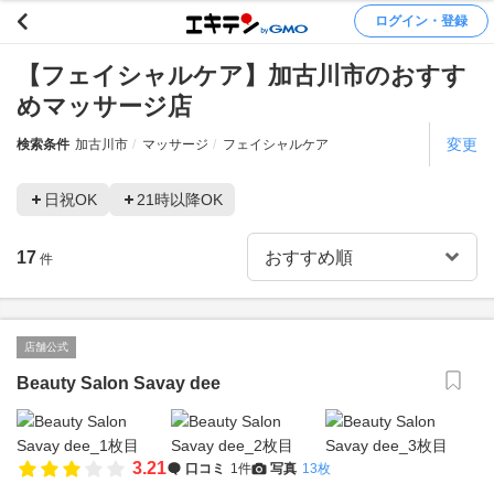
ログイン・登録
【フェイシャルケア】加古川市のおすす
めマッサージ店
変更
検索条件
加古川市
マッサージ
フェイシャルケア
日祝OK
21時以降OK
17
件
店舗公式
Beauty Salon Savay dee
3.21
口コミ
1件
写真
13枚