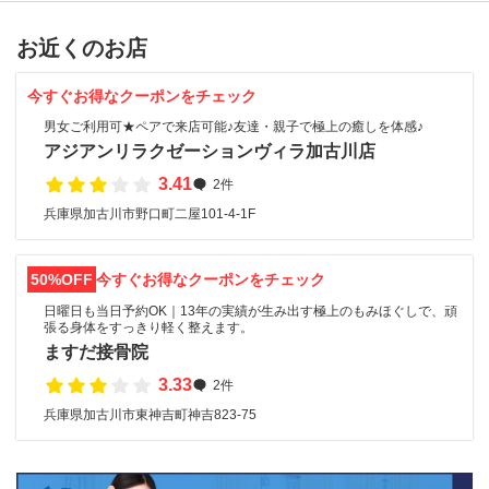
お近くのお店
今すぐお得なクーポンをチェック
男女ご利用可★ペアで来店可能♪友達・親子で極上の癒しを体感♪
アジアンリラクゼーションヴィラ加古川店
3.41
2件
兵庫県加古川市野口町二屋101-4-1F
50%OFF
今すぐお得なクーポンをチェック
日曜日も当日予約OK｜13年の実績が生み出す極上のもみほぐしで、頑
張る身体をすっきり軽く整えます。
ますだ接骨院
3.33
2件
兵庫県加古川市東神吉町神吉823-75