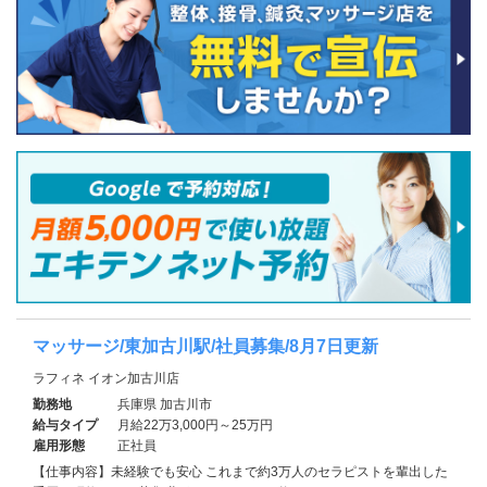
マッサージ/東加古川駅/社員募集/8月7日更新
ラフィネ イオン加古川店
勤務地
兵庫県 加古川市
給与タイプ
月給22万3,000円～25万円
雇用形態
正社員
【仕事内容】未経験でも安心 これまで約3万人のセラピストを輩出した