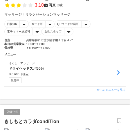
3.10
写真
2枚
マッサージ
リラクゼーションマッサージ
日祝OK
カード可
QRコード決済可
電子マネー決済可
女性スタッフ
住所
兵庫県神戸市垂水区平磯４丁目４-７
本日の営業状況
10:00〜17:00
価格帯
￥6,600〜￥7,500
メニュー
ほぐし・マッサージ
ドライヘッドスパ60分
￥
6,600
（税込）
販売中
全てのメニューを見る
店舗公式
きしもとカラダcondiTion