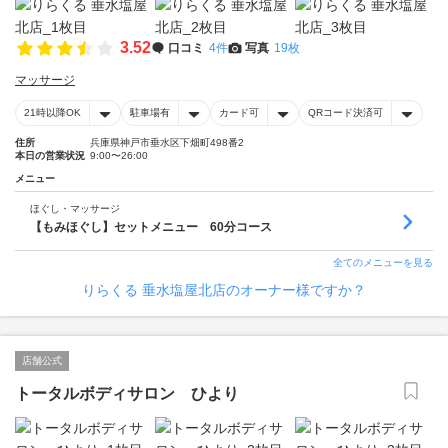
3.52
口コミ
4件
写真
19枚
マッサージ
21時以降OK
駐車場有
カード可
QRコード決済可
住所
兵庫県神戸市垂水区下畑町498番2
本日の営業状況
9:00〜26:00
メニュー
ほぐし・マッサージ
【もみほぐし】セットメニュー 60分コース
全てのメニューを見る
りらくる 垂水塩屋北店のオーナー様ですか？
店舗公式
トータルボディサロン ひより