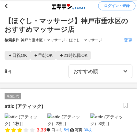
ログイン・登録
【ほぐし・マッサージ】神戸市垂水区の
おすすめマッサージ店
変更
検索条件
神戸市垂水区
マッサージ
ほぐし・マッサージ
日祝OK
早朝OK
21時以降OK
8
件
店舗公式
attic (アティック)
3.33
口コミ
5件
写真
30枚