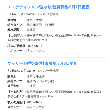
エステティシャン/垂水駅/社員募集/8月7日更新
Re.Ra.Ku & Treatment レバンテ垂水店
勤務地
神戸市 垂水区
給与タイプ
月給25万円～38万円
雇用形態
正社員
【仕事内容】<採用特典10万円あり >関西全域Re.Ra.Kuで募集|高収入&
多様な働き方 <募集職種> エステテ…
求人の更新日
2026-08-07
スポンサー
求人ボックス
マッサージ/垂水駅/社員募集/8月7日更新
Re.Ra.Ku & Treatment レバンテ垂水店
勤務地
神戸市 垂水区
給与タイプ
月給25万円～40万円
雇用形態
正社員
【仕事内容】<採用特典10万円あり >関西全域Re.Ra.Kuで募集|高収入&
多様な働き方 <募集職種> マッサー…
求人の更新日
2026-08-07
スポンサー
求人ボックス