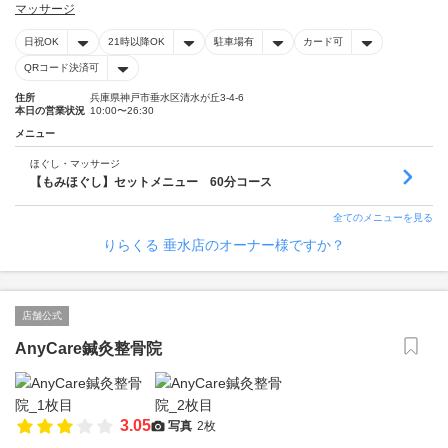
マッサージ
日祝OK
21時以降OK
駐車場有
カード可
QRコード決済可
住所
兵庫県神戸市垂水区清水が丘3-4-6
本日の営業状況
10:00〜26:30
メニュー
ほぐし・マッサージ
【もみほぐし】セットメニュー 60分コース
全てのメニューを見る
りらくる 垂水店のオーナー様ですか？
店舗公式
AnyCare鍼灸整骨院
3.05
写真
2枚