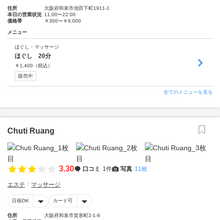
住所
大阪府和泉市池田下町1911-1
本日の営業状況
11:00〜22:00
価格帯
￥300〜￥9,000
メニュー
ほぐし・マッサージ
ほぐし 20分
￥
1,400
（税込）
販売中
全てのメニューを見る
Chuti Ruang
3.30
口コミ
1件
写真
11枚
エステ
マッサージ
日祝OK
カード可
住所
大阪府和泉市箕形町2-1-8