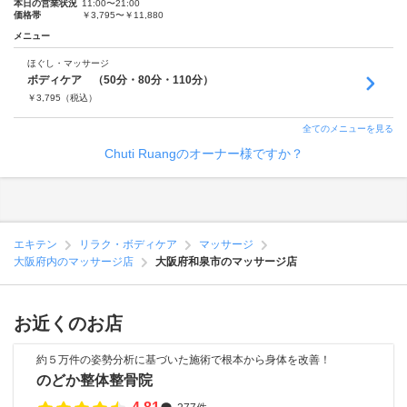
本日の営業状況
11:00〜21:00
価格帯
￥3,795〜￥11,880
メニュー
ほぐし・マッサージ
ボディケア （50分・80分・110分）
￥
3,795
（税込）
全てのメニューを見る
Chuti Ruangのオーナー様ですか？
エキテン
リラク・ボディケア
マッサージ
大阪府内のマッサージ店
大阪府和泉市のマッサージ店
お近くのお店
約５万件の姿勢分析に基づいた施術で根本から身体を改善！
のどか整体整骨院